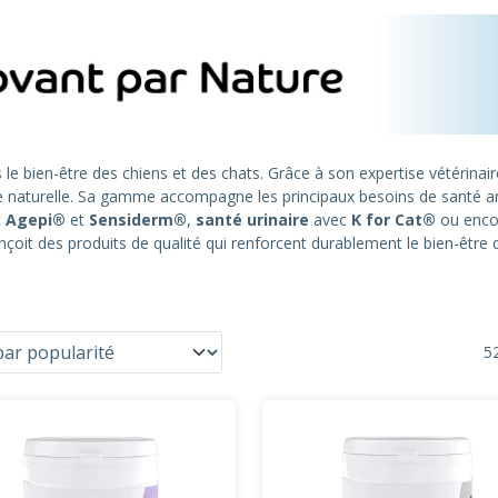
s le bien-être des chiens et des chats. Grâce à son expertise vétérina
gine naturelle. Sa gamme accompagne les principaux besoins de santé a
c
Agepi®
et
Sensiderm®
,
santé urinaire
avec
K for Cat®
ou enc
it des produits de qualité qui renforcent durablement le bien-être 
52