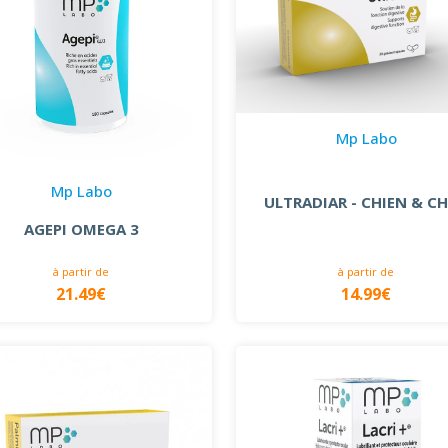
Mp Labo
Mp Labo
ULTRADIAR - CHIEN & C
AGEPI OMEGA 3
à partir de
à partir de
14.99€
21.49€