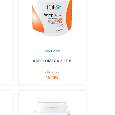
Mp Labo
AGEPI OMEGA 3 ET 6
à partir de
18.49€