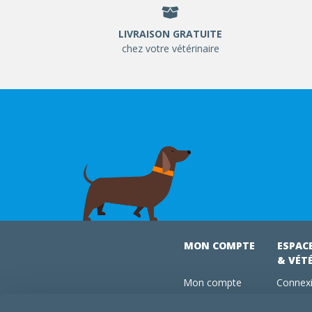
LIVRAISON GRATUITE
chez votre vétérinaire
MON COMPTE
ESPAC
& VÉT
Mon compte
Connexi
Mes commandes
Comman