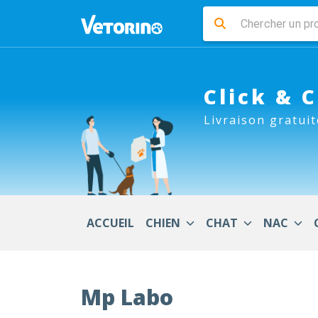
Click & 
Livraison gratuit
ACCUEIL
CHIEN
CHAT
NAC
Mp Labo