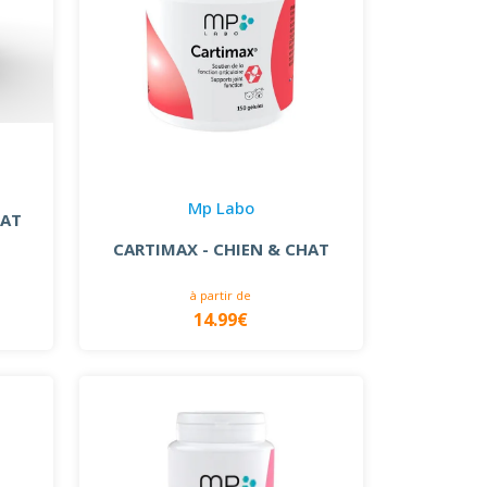
Mp Labo
HAT
CARTIMAX - CHIEN & CHAT
à partir de
14.99€