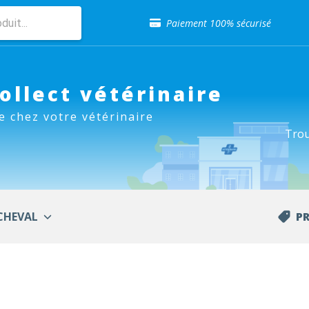
Sélection de croquettes vétérinaire
Paiement 100% sécurisé
Livraison gratuite en clinique vétérinaire
Retour gratuit en clinique
Sélection de croquettes vétérinaire
Paiement 100% sécurisé
Collect vétérinaire
Livraison gratuite en clinique vétérinaire
e chez votre vétérinaire
Retour gratuit en clinique
Trou
Sélection de croquettes vétérinaire
CHEVAL
P