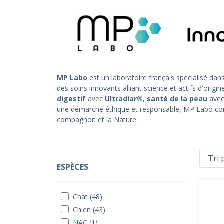
MP Labo
est un laboratoire français spécialisé dan
des soins innovants alliant science et actifs d'ori
digestif
avec
Ultradiar®
,
santé de la peau
ave
une démarche éthique et responsable, MP Labo conço
compagnon et la Nature.
ESPÈCES
Chat (48)
Chien (43)
NAC (1)