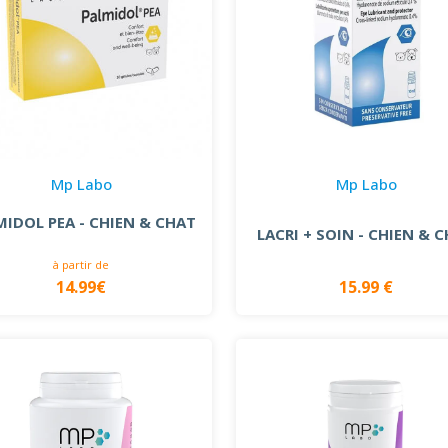
Mp Labo
Mp Labo
MIDOL PEA - CHIEN & CHAT
LACRI + SOIN - CHIEN & 
à partir de
14.99€
15.99 €