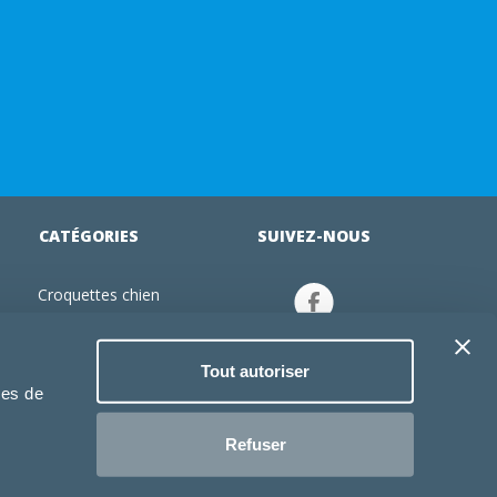
CATÉGORIES
SUIVEZ-NOUS
Croquettes chien
tion
Croquettes chiot
Jouets chien
Tout autoriser
an
Gamelles chien
ies de
Produits vétérinaire chien
Croquettes chat
Refuser
Croquettes chaton
Jouets chat