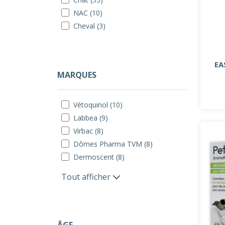
NAC (10)
Cheval (3)
EA
MARQUES
Vétoquinol (10)
Labbea (9)
Virbac (8)
Dômes Pharma TVM (8)
Dermoscent (8)
Tout afficher