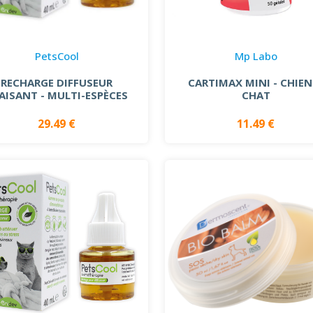
PetsCool
Mp Labo
RECHARGE DIFFUSEUR
CARTIMAX MINI - CHIEN
AISANT - MULTI-ESPÈCES
CHAT
29.49 €
11.49 €