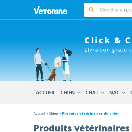
Click & 
Livraison gratuit
ACCUEIL
CHIEN
CHAT
NAC
Accueil
>
Chien
> Produits vétérinaires du chien
Produits vétérinaires