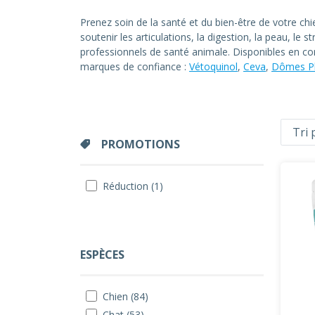
Prenez soin de la santé et du bien-être de votre chi
soutenir les articulations, la digestion, la peau, l
professionnels de santé animale. Disponibles en com
marques de confiance :
Vétoquinol
,
Ceva
,
Dômes P
PROMOTIONS
Réduction (1)
ESPÈCES
Chien (84)
Chat (53)