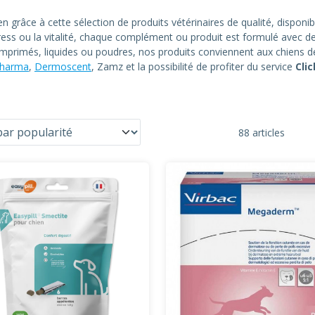
en grâce à cette sélection de produits vétérinaires de qualité, disponi
e stress ou la vitalité, chaque complément ou produit est formulé avec 
primés, liquides ou poudres, nos produits conviennent aux chiens de 
harma
,
Dermoscent
, Zamz et la possibilité de profiter du service
Clic
88 articles