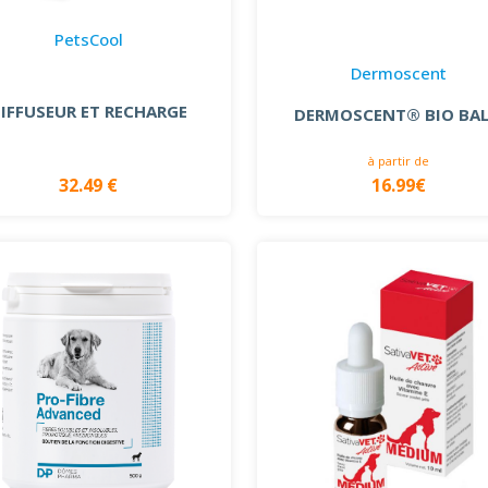
PetsCool
Dermoscent
IFFUSEUR ET RECHARGE
DERMOSCENT® BIO BA
à partir de
32.49 €
16.99€