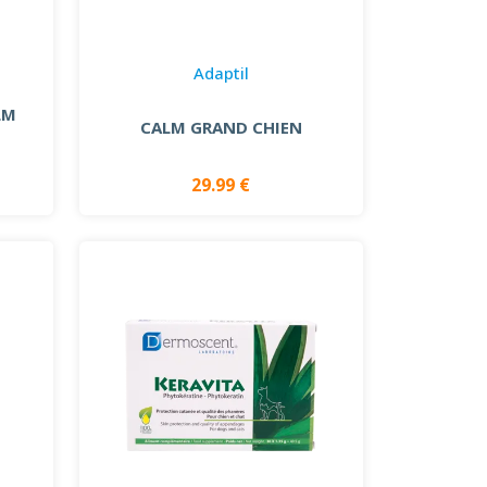
Adaptil
LM
CALM GRAND CHIEN
29.99 €