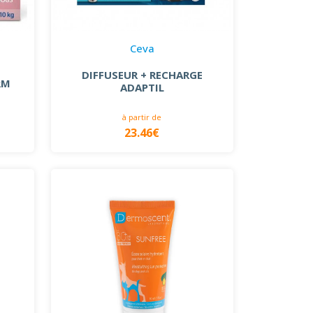
Ceva
DIFFUSEUR + RECHARGE
RM
ADAPTIL
à partir de
23.46€