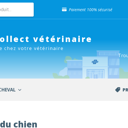
Sélection de croquettes vétérinaire
Paiement 100% sécurisé
Livraison gratuite en clinique vétérinaire
Retour gratuit en clinique
Sélection de croquettes vétérinaire
Paiement 100% sécurisé
Collect vétérinaire
Livraison gratuite en clinique vétérinaire
e chez votre vétérinaire
Retour gratuit en clinique
Trou
Sélection de croquettes vétérinaire
CHEVAL
P
 du chien