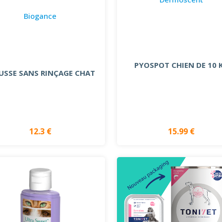
Biogance
PYOSPOT CHIEN DE 10 
SSE SANS RINÇAGE CHAT
12.3 €
15.99 €