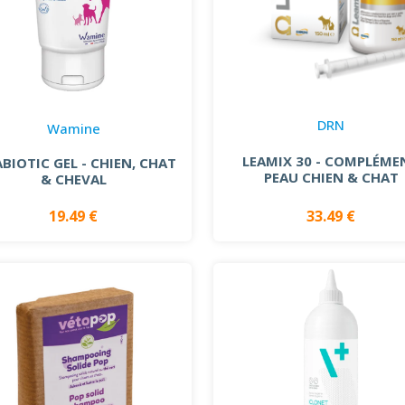
DRN
Wamine
LEAMIX 30 - COMPLÉME
ABIOTIC GEL - CHIEN, CHAT
PEAU CHIEN & CHAT
& CHEVAL
19.49 €
33.49 €