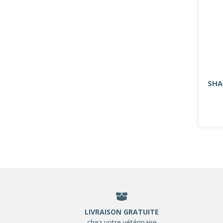
SHA
LIVRAISON GRATUITE
chez votre vétérinaire