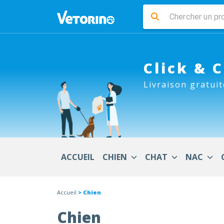
Click & 
Livraison gratuit
ACCUEIL
CHIEN
CHAT
NAC
Accueil
> Chien
Chien