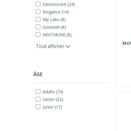
Dermoscent (24)
Biogance (14)
Mp Labo (8)
Greenvet (8)
NEXTMUNE (8)
MOU
Tout afficher
ÂGE
Adulte (74)
Senior (22)
Junior (17)