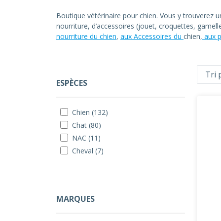
Boutique vétérinaire pour chien. Vous y trouverez 
nourriture, d’accessoires (jouet, croquettes, gamel
nourriture du chien
,
aux Accessoires du
chien,
aux p
ESPÈCES
Chien (132)
Chat (80)
NAC (11)
Cheval (7)
MARQUES