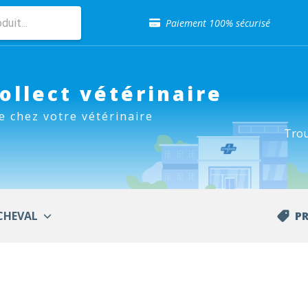
Sélection de croquettes vétérinaire
Paiement 100% sécurisé
Livraison gratuite en clinique vétérinaire
Retour gratuit en clinique
Sélection de croquettes vétérinaire
Paiement 100% sécurisé
Collect vétérinaire
Livraison gratuite en clinique vétérinaire
e chez votre vétérinaire
Retour gratuit en clinique
Trou
Sélection de croquettes vétérinaire
CHEVAL
P