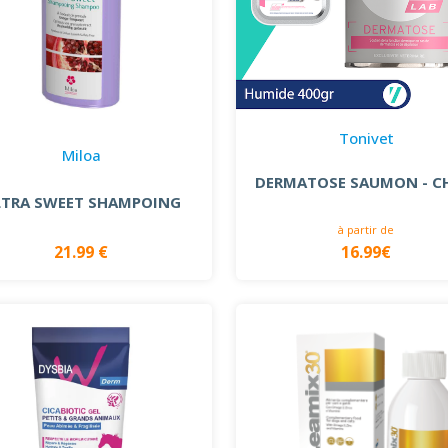
Tonivet
Miloa
DERMATOSE SAUMON - C
LTRA SWEET SHAMPOING
à partir de
21.99 €
16.99€