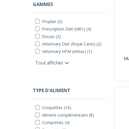
GAMMES
Proplan (5)
Prescription Diet (Hill's) (4)
Douxo (3)
Veterinary Diet (Royal Canin) (2)
Veterinary HPM (Virbac) (1)
U
Tout afficher
TYPE D'ALIMENT
Croquettes (16)
Aliment complémentaire (8)
Comprimés (4)