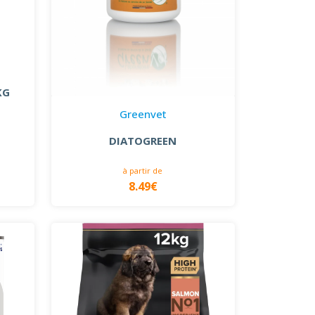
KG
Greenvet
DIATOGREEN
à partir de
8.49€