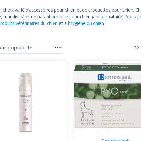
un choix varié d’accessoires pour chien et de croquettes pour chien
le, friandises) et de parapharmacie pour chien (antiparasitaire). Vous
roduits vétérinaires du chien
et à
l'hygiène du chien
.
132 
Dermoscent