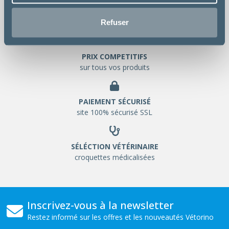
LIVRAISON GRATUITE
chez votre vétérinaire
Refuser
PRIX COMPETITIFS
sur tous vos produits
PAIEMENT SÉCURISÉ
site 100% sécurisé SSL
SÉLÉCTION VÉTÉRINAIRE
croquettes médicalisées
Inscrivez-vous à la newsletter
Restez informé sur les offres et les nouveautés Vétorino