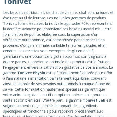
Tonivet
Les besoins nutritionnels de chaque chien et chat sont uniques et
évoluent au fil de leur vie. Les nouvelles gammes de produits
Tonivet, formulées avec la nouvelle approche FCH, représentent
la dernière avancée pour satisfaire ces besoins individuels. Cette
formulation de pointe, élaborée sous la supervision d'un
vétérinaire nutritionniste, est caractérisée par sa richesse en
protéines d'origine animale, sa faible teneur en glucides et en
cendres. Les recettes sont exemptes de gluten de blé,
garantissant une option sans gluten pour nos compagnons à
quatre pattes. L'appétence optimale des produits est le fruit de
l'engagement envers la satisfaction gustative de vos animaux. La
gamme
Tonivet Physio
est spécifiquement élaborée pour offrir
à l'animal une alimentation parfaitement équilibrée, couvrant
ainsi l'ensemble de ses besoins nutritionnels à chaque étape de
sa vie. Cette formulation hautement spécialisée garantit que
votre animal reçoive la nutrition optimale nécessaire pour sa
santé et son bien-être. D'autre part, la gamme
Tonivet Lab
est
soigneusement conçue en sélectionnant des ingrédients
spécifiques et fonctionnels pour répondre précisément aux
besoins nutritionnels de votre animal. Ces formulations sont