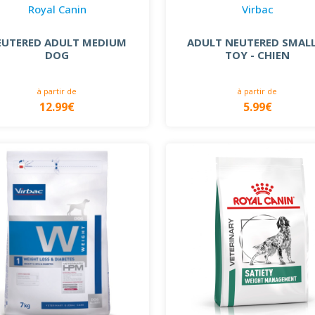
Royal Canin
Virbac
EUTERED ADULT MEDIUM
ADULT NEUTERED SMAL
DOG
TOY - CHIEN
à partir de
à partir de
12.99€
5.99€