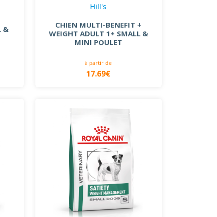
Hill's
CHIEN MULTI-BENEFIT +
L &
WEIGHT ADULT 1+ SMALL &
MINI POULET
à partir de
17.69€