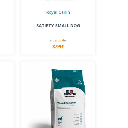
Royal Canin
T
SATIETY SMALL DOG
à partir de
8.99€