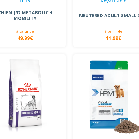
Hill's
Royal Canin
CHIEN J/D METABOLIC +
NEUTERED ADULT SMALL
MOBILITY
à partir de
à partir de
49.99€
11.99€