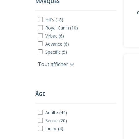
MARQUES
Hill's (18)
Royal Canin (10)
Virbac (6)
Advance (6)
Specific (5)
Tout afficher
ÂGE
Adulte (44)
Senior (20)
Junior (4)