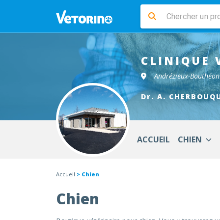
CLINIQUE 
Andrézieux-Bouthéo
Dr. A. CHERBOUQU
ACCUEIL
CHIEN
Accueil
> Chien
Chien