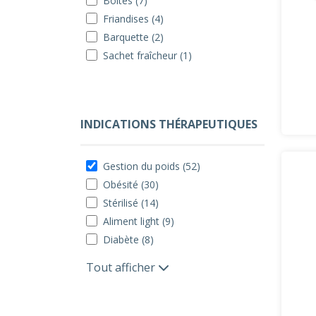
Boîtes (7)
Friandises (4)
Barquette (2)
Sachet fraîcheur (1)
INDICATIONS THÉRAPEUTIQUES
Gestion du poids (52)
Obésité (30)
Stérilisé (14)
Aliment light (9)
Diabète (8)
Tout afficher