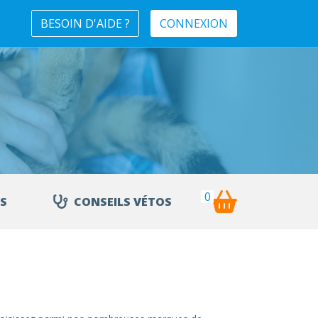
BESOIN D'AIDE ?
CONNEXION
0
S
CONSEILS VÉTOS