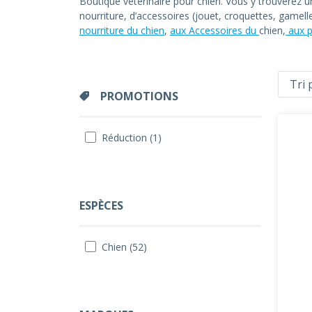
Boutique vétérinaire pour chien. Vous y trouverez 
nourriture, d’accessoires (jouet, croquettes, gamel
nourriture du chien
,
aux Accessoires du
chien,
aux p
PROMOTIONS
Réduction (1)
ESPÈCES
Chien (52)