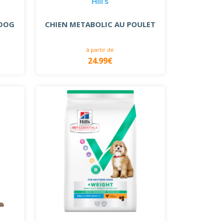
Hill's
 DOG
CHIEN METABOLIC AU POULET
à partir de
24.99€