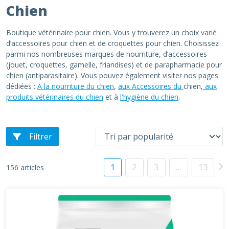
Chien
Boutique vétérinaire pour chien. Vous y trouverez un choix varié
d’accessoires pour chien et de croquettes pour chien. Choisissez
parmi nos nombreuses marques de nourriture, d’accessoires
(jouet, croquettes, gamelle, friandises) et de parapharmacie pour
chien (antiparasitaire). Vous pouvez également visiter nos pages
dédiées :
A la nourriture du chien
,
aux Accessoires du
chien,
aux
produits vétérinaires du chien
et à
l'hygiène du chien
.
Filtrer
1
2
3
…
13
156 articles