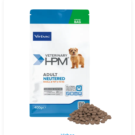
Virbac