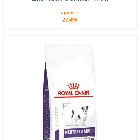
à partir de
27.49€