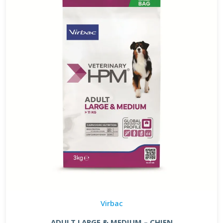
Virbac
ADULT LARGE & MEDIUM – CHIEN