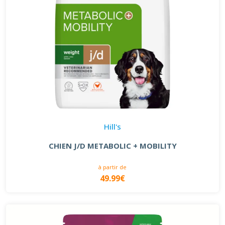
Hill's
CHIEN J/D METABOLIC + MOBILITY
à partir de
49.99€