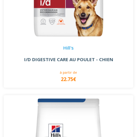
Hill's
I/D DIGESTIVE CARE AU POULET - CHIEN
à partir de
22.75€