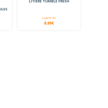
LITIERE TUMBLE FRESH
ULES
)
à partir de
8.99€