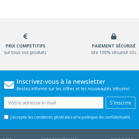
PRIX COMPETITIFS
PAIEMENT SÉCURISÉ
sur tous vos produits
site 100% sécurisé SSL
Inscrivez-vous à la newsletter
Restez informé sur les offres et les nouveautés Vétorino
Email
S'inscrire
J'accepte les conditions générales et la politique de confidentialité