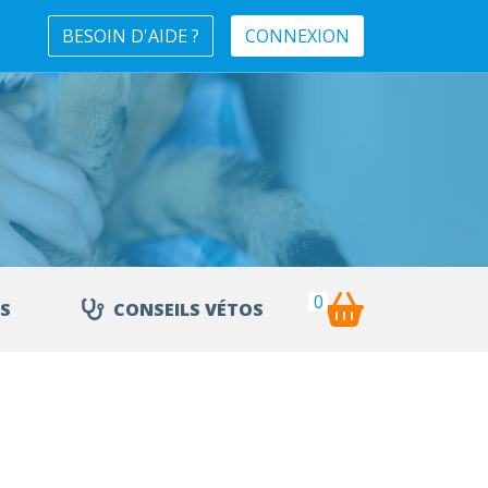
BESOIN D'AIDE ?
CONNEXION
0
S
CONSEILS VÉTOS