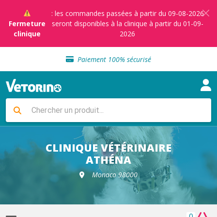
: les commandes passées à partir du 09-08-2026
Fermeture
seront disponibles à la clinique à partir du 01-09-
clinique
2026
Sélection de croquettes vétérinaire
Paiement 100% sécurisé
Livraison gratuite en clinique vétérinaire
Retour gratuit en clinique
Sélection de croquettes vétérinaire
Paiement 100% sécurisé
Livraison gratuite en clinique vétérinaire
Retour gratuit en clinique
Sélection de croquettes vétérinaire
CLINIQUE VÉTÉRINAIRE
ATHÉNA
Monaco 98000
0