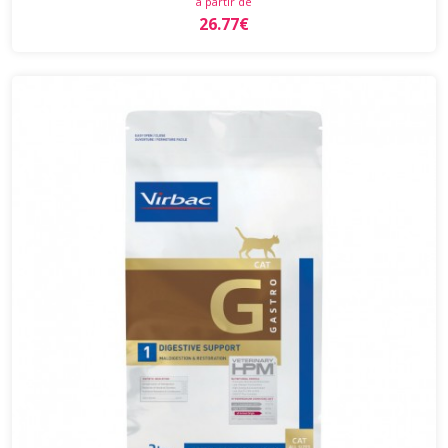
à partir de
26.77€