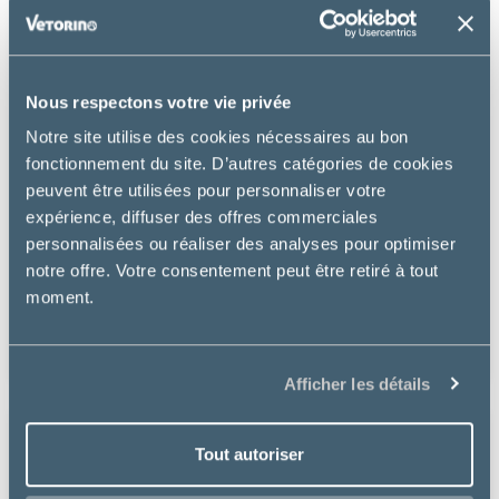
Nous respectons votre vie privée
Notre site utilise des cookies nécessaires au bon
fonctionnement du site. D’autres catégories de cookies
peuvent être utilisées pour personnaliser votre
expérience, diffuser des offres commerciales
Virbac
personnalisées ou réaliser des analyses pour optimiser
notre offre. Votre consentement peut être retiré à tout
ADULT NEUTERED & ENTIRE CAT SAUMON
moment.
à partir de
24.71€
Afficher les détails
Tout autoriser