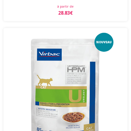
à partir de
28.83€
NOUVEAU