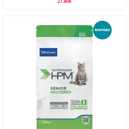
27.80€
NOUVEAU