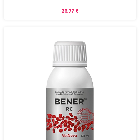
26.77 €