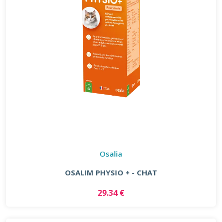
Osalia
OSALIM PHYSIO + - CHAT
29.34 €