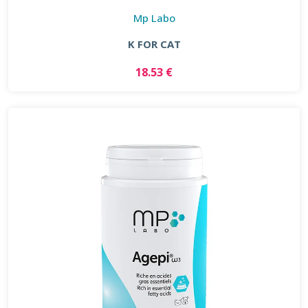
Mp Labo
K FOR CAT
18.53 €