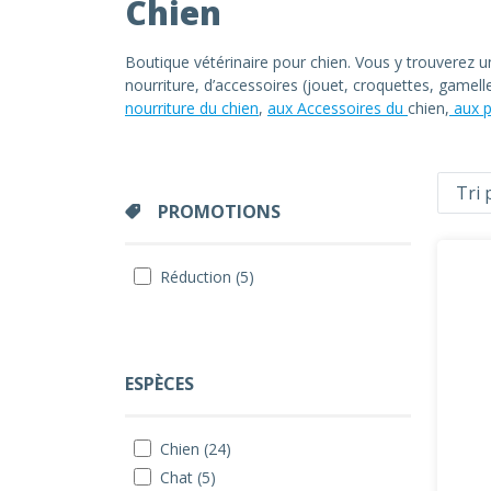
Chien
Boutique vétérinaire pour chien. Vous y trouverez 
nourriture, d’accessoires (jouet, croquettes, gamel
nourriture du chien
,
aux Accessoires du
chien,
aux p
PROMOTIONS
Réduction (5)
ESPÈCES
Chien (24)
Chat (5)