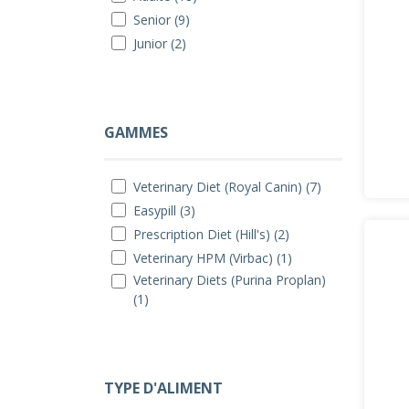
Senior (9)
Junior (2)
GAMMES
Veterinary Diet (Royal Canin) (7)
Easypill (3)
Prescription Diet (Hill's) (2)
Veterinary HPM (Virbac) (1)
Veterinary Diets (Purina Proplan)
(1)
TYPE D'ALIMENT