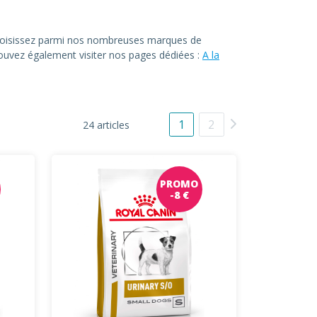
. Choisissez parmi nos nombreuses marques de
 pouvez également visiter nos pages dédiées :
A la
1
2
24 articles
PROMO
-8 €