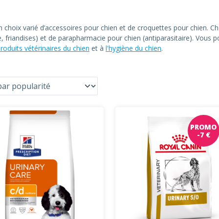
un choix varié d’accessoires pour chien et de croquettes pour chien
le, friandises) et de parapharmacie pour chien (antiparasitaire). Vous
roduits vétérinaires du chien
et à
l'hygiène du chien
.
PROMO
-7 €