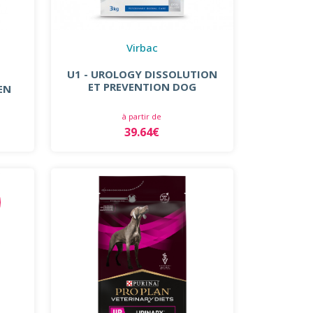
Virbac
U1 - UROLOGY DISSOLUTION
ET PREVENTION DOG
EN
à partir de
39.64€