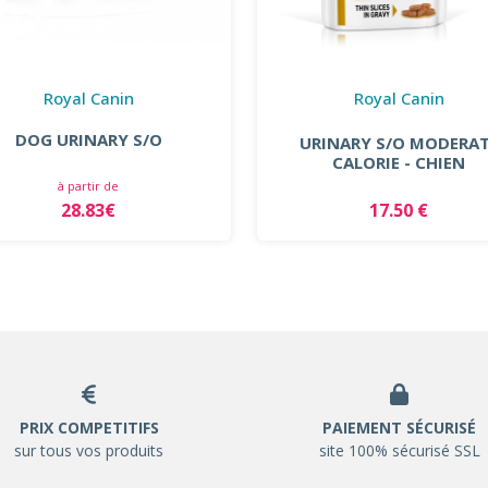
Royal Canin
Royal Canin
DOG URINARY S/O
URINARY S/O MODERA
CALORIE - CHIEN
à partir de
28.83€
17.50 €
PRIX COMPETITIFS
PAIEMENT SÉCURISÉ
sur tous vos produits
site 100% sécurisé SSL