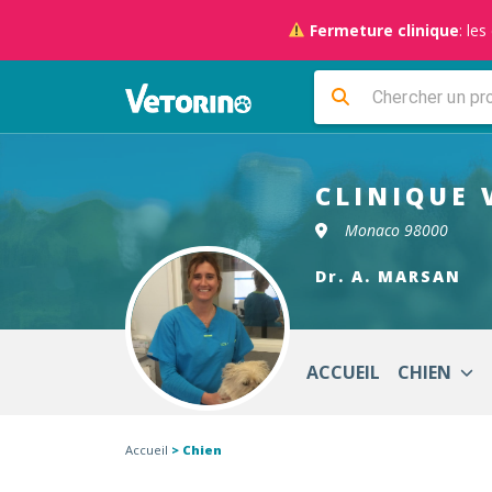
Fermeture clinique
: le
CLINIQUE 
Monaco 98000
Dr. A. MARSAN
ACCUEIL
CHIEN
Accueil
> Chien