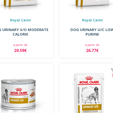
Royal Canin
Royal Canin
 URINARY S/O MODERATE
DOG URINARY U/C LO
CALORIE
PURINE
à partir de
à partir de
20.59€
26.77€