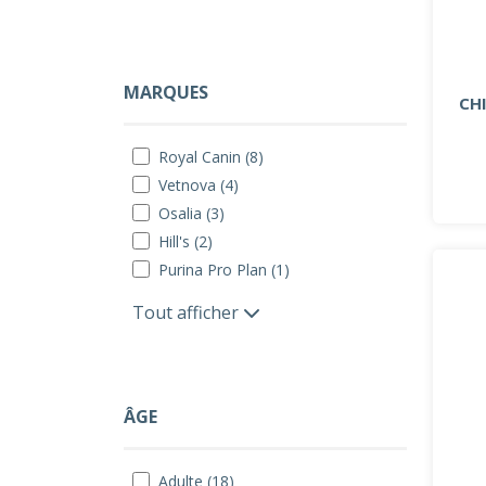
MARQUES
CH
Royal Canin (8)
Vetnova (4)
Osalia (3)
Hill's (2)
Purina Pro Plan (1)
Tout afficher
ÂGE
Adulte (18)