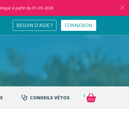
inique à partir du 01-09-2026
BESOIN D'AIDE ?
CONNEXION
0
S
CONSEILS VÉTOS