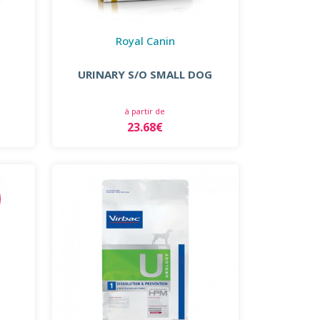
Royal Canin
URINARY S/O SMALL DOG
à partir de
23.68€