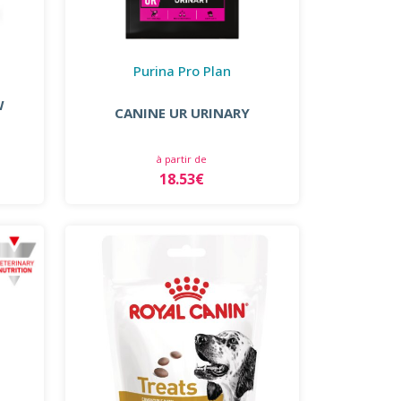
Purina Pro Plan
W
CANINE UR URINARY
à partir de
18.53€