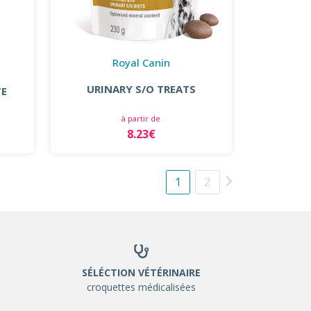
Royal Canin
URINARY S/O TREATS
TE
à partir de
8.23€
1
2
SÉLÉCTION VÉTÉRINAIRE
croquettes médicalisées