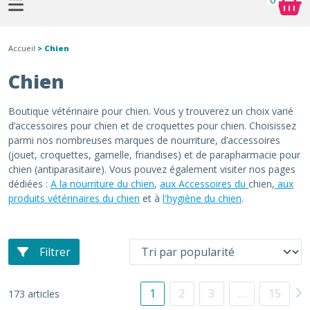
Accueil
> Chien
Chien
Boutique vétérinaire pour chien. Vous y trouverez un choix varié
d’accessoires pour chien et de croquettes pour chien. Choisissez
parmi nos nombreuses marques de nourriture, d’accessoires
(jouet, croquettes, gamelle, friandises) et de parapharmacie pour
chien (antiparasitaire). Vous pouvez également visiter nos pages
dédiées :
A la nourriture du chien
,
aux Accessoires du
chien,
aux
produits vétérinaires du chien
et à
l'hygiène du chien
.
Filtrer
1
2
3
…
15
173 articles