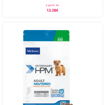
à partir de
13.38€