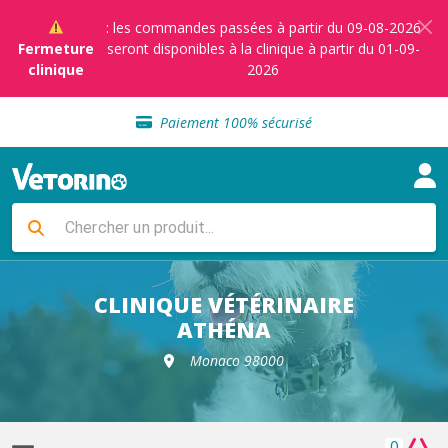
: les commandes passées à partir du 09-08-2026
Fermeture
seront disponibles à la clinique à partir du 01-09-
clinique
2026
Sélection de croquettes vétérinaire
Paiement 100% sécurisé
Livraison gratuite en clinique vétérinaire
Retour gratuit en clinique
Sélection de croquettes vétérinaire
Paiement 100% sécurisé
Livraison gratuite en clinique vétérinaire
Retour gratuit en clinique
Sélection de croquettes vétérinaire
CLINIQUE VÉTÉRINAIRE
ATHÉNA
Monaco 98000
0