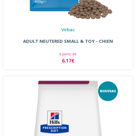
Virbac
ADULT NEUTERED SMALL & TOY - CHIEN
à partir de
6.17€
NOUVEAU