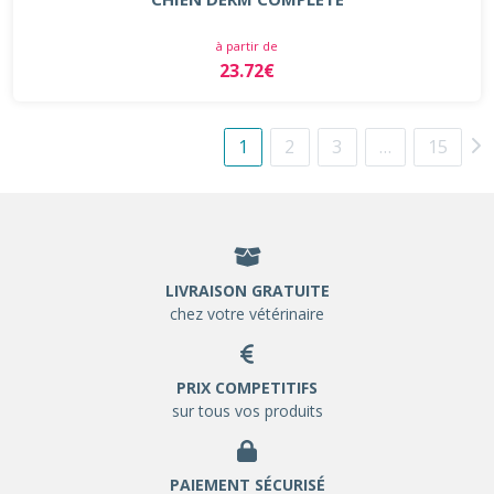
à partir de
23.72€
1
2
3
…
15
LIVRAISON GRATUITE
chez votre vétérinaire
PRIX COMPETITIFS
sur tous vos produits
PAIEMENT SÉCURISÉ