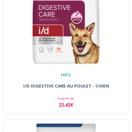
Hill's
I/D DIGESTIVE CARE AU POULET - CHIEN
à partir de
23.43€