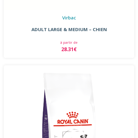
Virbac
ADULT LARGE & MEDIUM – CHIEN
à partir de
28.31€