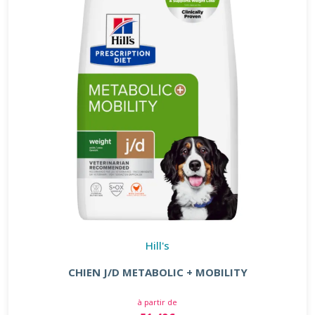
Hill's
CHIEN J/D METABOLIC + MOBILITY
à partir de