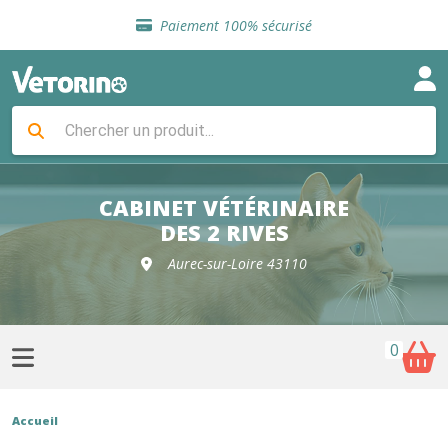
Sélection de croquettes vétérinaire
Paiement 100% sécurisé
Livraison gratuite en clinique vétérinaire
Retour gratuit en clinique
Sélection de croquettes vétérinaire
Paiement 100% sécurisé
Livraison gratuite en clinique vétérinaire
Retour gratuit en clinique
Sélection de croquettes vétérinaire
CABINET VÉTÉRINAIRE
DES 2 RIVES
Aurec-sur-Loire 43110
0
Accueil