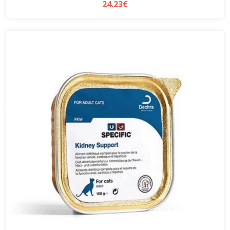
24.23€