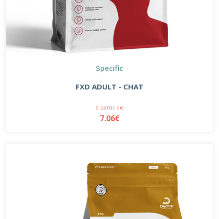
Specific
FXD ADULT - CHAT
à partir de
7.06€