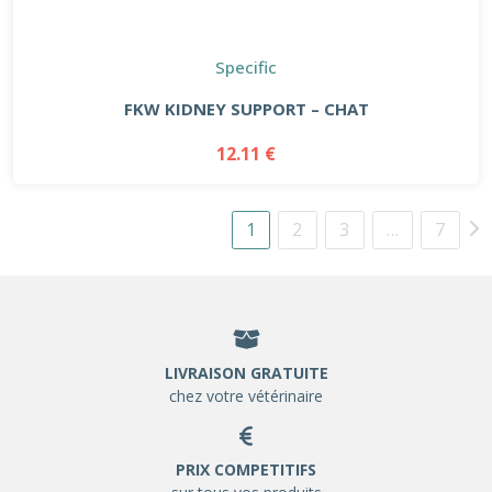
Specific
FKW KIDNEY SUPPORT – CHAT
12.11 €
1
2
3
…
7
LIVRAISON GRATUITE
chez votre vétérinaire
PRIX COMPETITIFS