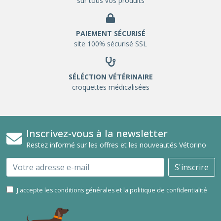
sur tous vos produits
PAIEMENT SÉCURISÉ
site 100% sécurisé SSL
SÉLÉCTION VÉTÉRINAIRE
croquettes médicalisées
Inscrivez-vous à la newsletter
Restez informé sur les offres et les nouveautés Vétorino
Email
S'inscrire
J'accepte les conditions générales et la politique de confidentialité