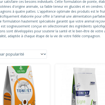
 satisfaire ces besoins individuels. Cette formulation de pointe, élab
protéines d'origine animale, sa faible teneur en glucides et en cendres
gnons à quatre pattes. L'appétence optimale des produits est le fruit
écifiquement élaborée pour offrir à l'animal une alimentation parfaite
te formulation hautement spécialisée garantit que votre animal reçoive
est soigneusement conçue en sélectionnant des ingrédients spécifiq
ons sont développées pour soutenir la santé et le bien-être de votre a
alité, adaptée à chaque étape de la vie de votre fidèle compagnon.