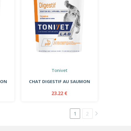
Tonivet
MON
CHAT DIGESTIF AU SAUMON
23.22 €
1
2