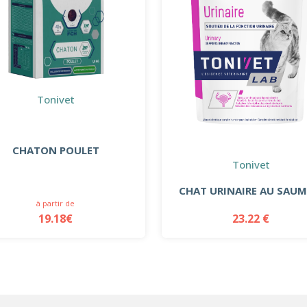
Tonivet
CHATON POULET
Tonivet
CHAT URINAIRE AU SAU
à partir de
19.18€
23.22 €