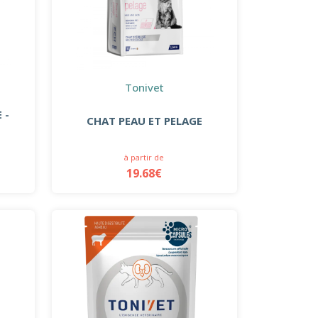
Tonivet
 -
CHAT PEAU ET PELAGE
à partir de
19.68€