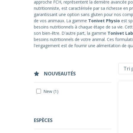
approche FCH, représentent la dernière avancée pour
nutritionniste, est caractérisée par sa richesse en 
garantissant une option sans gluten pour nos compa
de vos animaux. La gamme
Tonivet Physio
est sp
besoins nutritionnels à chaque étape de sa vie. Cet
son bien-être. D'autre part, la gamme
Tonivet Lab
besoins nutritionnels de votre animal. Ces formulati
l'engagement est de fournir une alimentation de qu
NOUVEAUTÉS
New (1)
ESPÈCES