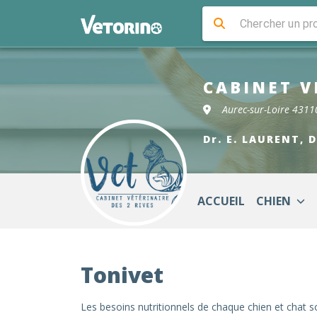
CABINET V
Aurec-sur-Loire 4311
Dr. E. LAURENT, 
ACCUEIL
CHIEN
Tonivet
Les besoins nutritionnels de chaque chien et chat s