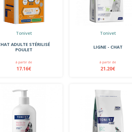
Tonivet
Tonivet
CHAT ADULTE STÉRILISÉ
LIGNE - CHAT
POULET
à partir de
à partir de
17.16€
21.20€