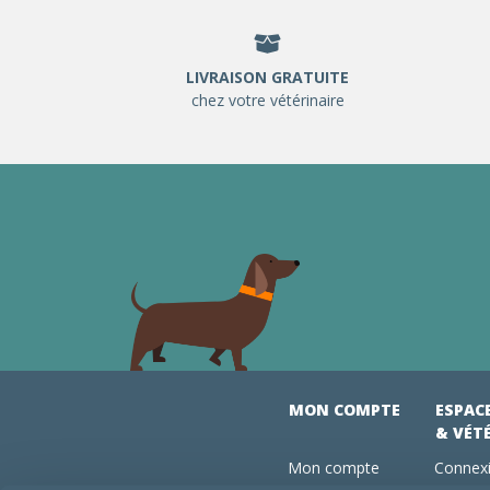
LIVRAISON GRATUITE
chez votre vétérinaire
MON COMPTE
ESPAC
& VÉT
Mon compte
Connexi