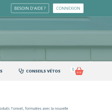
BESOIN D'AIDE ?
CONNEXION
0
S
CONSEILS VÉTOS
roduits Tonivet, formulées avec la nouvelle