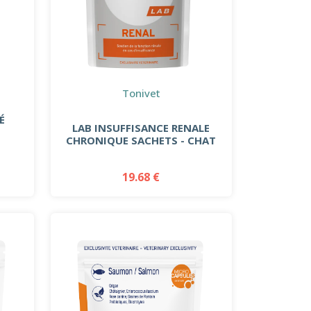
Tonivet
É
LAB INSUFFISANCE RENALE
CHRONIQUE SACHETS - CHAT
19.68 €