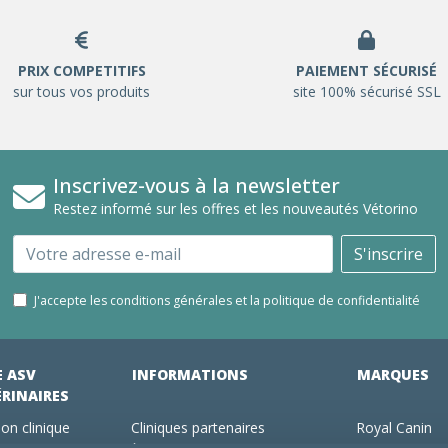
PRIX COMPETITIFS
PAIEMENT SÉCURISÉ
sur tous vos produits
site 100% sécurisé SSL
Inscrivez-vous à la newsletter
Restez informé sur les offres et les nouveautés Vétorino
Email
S'inscrire
J'accepte les conditions générales et la politique de confidentialité
E ASV
INFORMATIONS
MARQUES
ÉRINAIRES
on clinique
Cliniques partenaires
Royal Canin