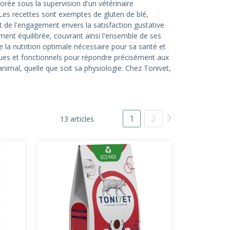
orée sous la supervision d'un vétérinaire
. Les recettes sont exemptes de gluten de blé,
 de l'engagement envers la satisfaction gustative
ment équilibrée, couvrant ainsi l'ensemble de ses
 la nutrition optimale nécessaire pour sa santé et
ues et fonctionnels pour répondre précisément aux
nimal, quelle que soit sa physiologie. Chez Tonivet,
1
2
13 articles