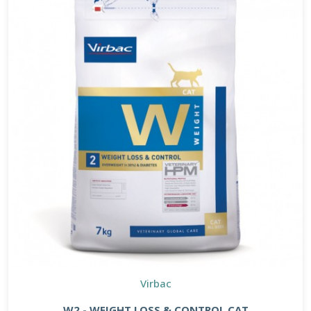
Virbac
W2 - WEIGHT LOSS & CONTROL CAT