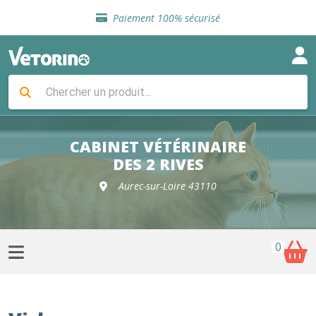
Sélection de croquettes vétérinaire
Paiement 100% sécurisé
Livraison gratuite en clinique vétérinaire
Retour gratuit en clinique
Sélection de croquettes vétérinaire
Paiement 100% sécurisé
Livraison gratuite en clinique vétérinaire
Retour gratuit en clinique
Sélection de croquettes vétérinaire
CABINET VÉTÉRINAIRE
DES 2 RIVES
Aurec-sur-Loire 43110
0