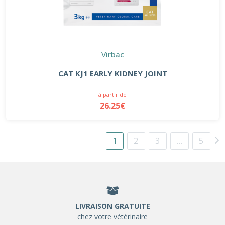
Virbac
CAT KJ1 EARLY KIDNEY JOINT
à partir de
26.25€
1
2
3
…
5
LIVRAISON GRATUITE
chez votre vétérinaire