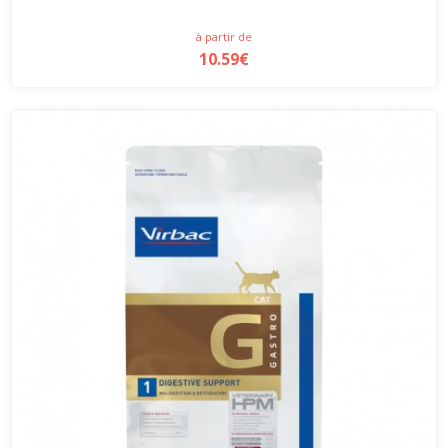
à partir de
10.59€