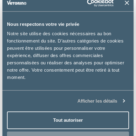
Nous respectons votre vie privée
Notre site utilise des cookies nécessaires au bon
Virbac
fonctionnement du site. D’autres catégories de cookies
U3 UROLOGY URINARY WIB CAT
peuvent être utilisées pour personnaliser votre
expérience, diffuser des offres commerciales
à partir de
personnalisées ou réaliser des analyses pour optimiser
27.26€
notre offre. Votre consentement peut être retiré à tout
moment.
NOUVEAU
Afficher les détails
Tout autoriser