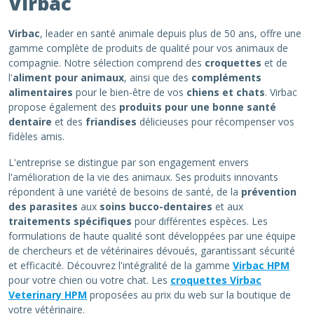
Virbac
Virbac
, leader en santé animale depuis plus de 50 ans, offre une
gamme complète de produits de qualité pour vos animaux de
compagnie. Notre sélection comprend des
croquettes
et de
l'
aliment pour animaux
, ainsi que des
compléments
alimentaires
pour le bien-être de vos
chiens et chats
. Virbac
propose également des
produits pour une bonne santé
dentaire
et des
friandises
délicieuses pour récompenser vos
fidèles amis.
L'entreprise se distingue par son engagement envers
l'amélioration de la vie des animaux. Ses produits innovants
répondent à une variété de besoins de santé, de la
prévention
des parasites
aux
soins bucco-dentaires
et aux
traitements spécifiques
pour différentes espèces. Les
formulations de haute qualité sont développées par une équipe
de chercheurs et de vétérinaires dévoués, garantissant sécurité
et efficacité. Découvrez l'intégralité de la gamme
Virbac HPM
pour votre chien ou votre chat. Les
croquettes Virbac
Veterinary HPM
proposées au prix du web sur la boutique de
votre vétérinaire.