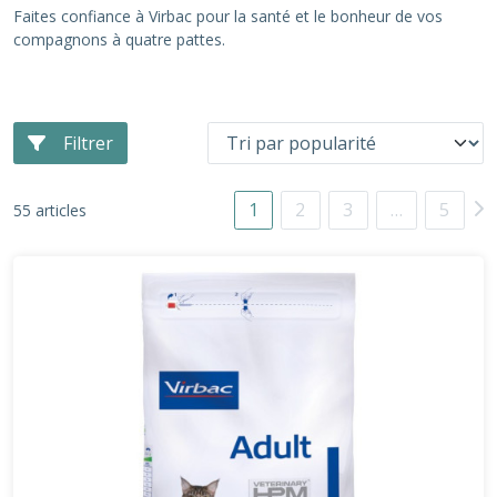
Faites confiance à Virbac pour la santé et le bonheur de vos
compagnons à quatre pattes.
Filtrer
1
2
3
…
5
55 articles