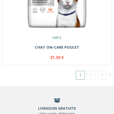
Hill's
CHAT ON-CARE POULET
31.30 €
1
2
3
LIVRAISON GRATUITE
chez votre vétérinaire