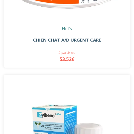
Hill's
CHIEN CHAT A/D URGENT CARE
à partir de
53.52€