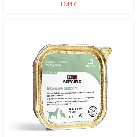
12.11 €