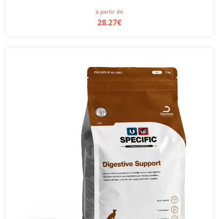
à partir de
28.27€