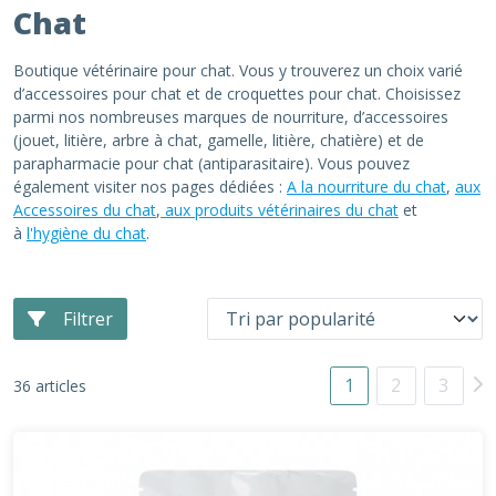
Chat
Boutique vétérinaire pour chat. Vous y trouverez un choix varié
d’accessoires pour chat et de croquettes pour chat. Choisissez
parmi nos nombreuses marques de nourriture, d’accessoires
(jouet, litière, arbre à chat, gamelle, litière, chatière) et de
parapharmacie pour chat (antiparasitaire). Vous pouvez
également visiter nos pages dédiées :
A la nourriture du chat
,
aux
Accessoires du chat
,
aux produits vétérinaires du chat
et
à
l'hygiène du chat
.
Filtrer
1
2
3
36 articles