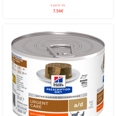
à partir de
7.56€