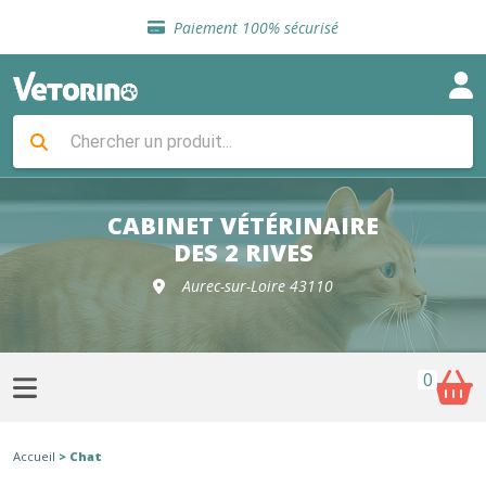
Sélection de croquettes vétérinaire
Paiement 100% sécurisé
Livraison gratuite en clinique vétérinaire
Retour gratuit en clinique
Sélection de croquettes vétérinaire
Paiement 100% sécurisé
Livraison gratuite en clinique vétérinaire
Retour gratuit en clinique
Sélection de croquettes vétérinaire
CABINET VÉTÉRINAIRE
DES 2 RIVES
Aurec-sur-Loire 43110
0
Accueil
> Chat