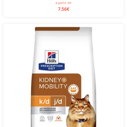
à partir de
7.56€