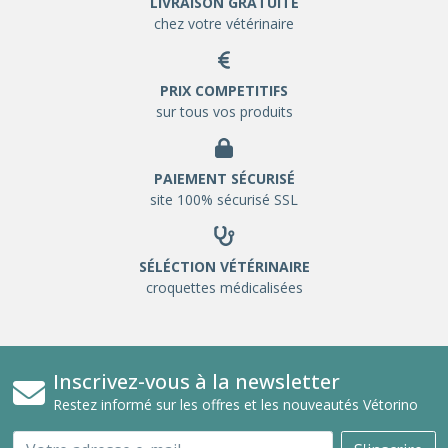
LIVRAISON GRATUITE
chez votre vétérinaire
PRIX COMPETITIFS
sur tous vos produits
PAIEMENT SÉCURISÉ
site 100% sécurisé SSL
SÉLÉCTION VÉTÉRINAIRE
croquettes médicalisées
Inscrivez-vous à la newsletter
Restez informé sur les offres et les nouveautés Vétorino
Email