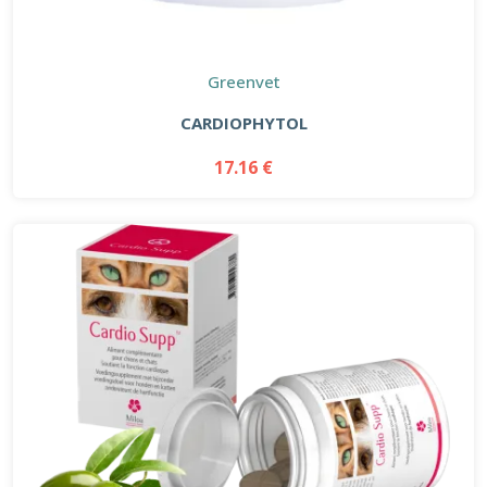
Greenvet
CARDIOPHYTOL
17.16 €