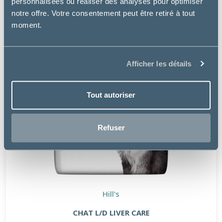
personnalisées ou réaliser des analyses pour optimiser
notre offre. Votre consentement peut être retiré à tout
moment.
Afficher les détails
Tout autoriser
Refuser
Hill's
CHAT L/D LIVER CARE