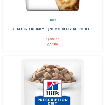
Hill's
CHAT K/D KIDNEY + J/D MOBILITY AU POULET
à partir de
27.10€