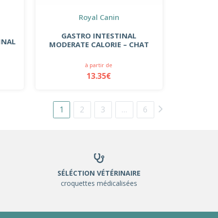
Royal Canin
GASTRO INTESTINAL
INAL
MODERATE CALORIE – CHAT
à partir de
13.35€
1
2
3
…
6
SÉLÉCTION VÉTÉRINAIRE
croquettes médicalisées