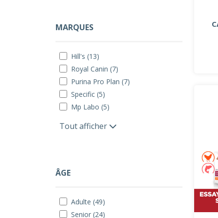
C
MARQUES
Hill's (13)
Royal Canin (7)
Purina Pro Plan (7)
Specific (5)
Mp Labo (5)
Tout afficher
ÂGE
Adulte (49)
Senior (24)