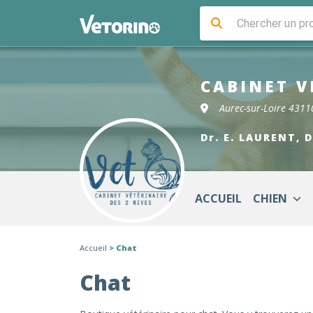
CABINET V
Aurec-sur-Loire 4311
Dr. E. LAURENT, 
ACCUEIL
CHIEN
Accueil
> Chat
Chat