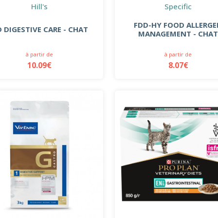
Hill's
Specific
FDD-HY FOOD ALLERG
D DIGESTIVE CARE - CHAT
MANAGEMENT - CHA
à partir de
à partir de
10.09€
8.07€