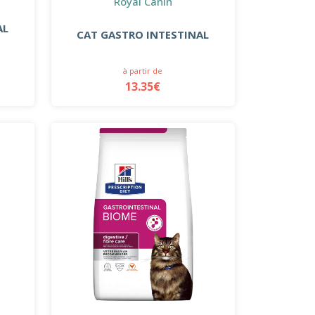
Royal Canin
AL
CAT GASTRO INTESTINAL
à partir de
13.35€