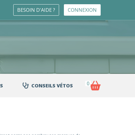
BESOIN D'AIDE ?
CONNEXION
0
S
CONSEILS VÉTOS