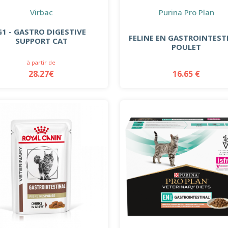
Virbac
Purina Pro Plan
G1 - GASTRO DIGESTIVE
FELINE EN GASTROINTEST
SUPPORT CAT
POULET
à partir de
28.27€
16.65 €