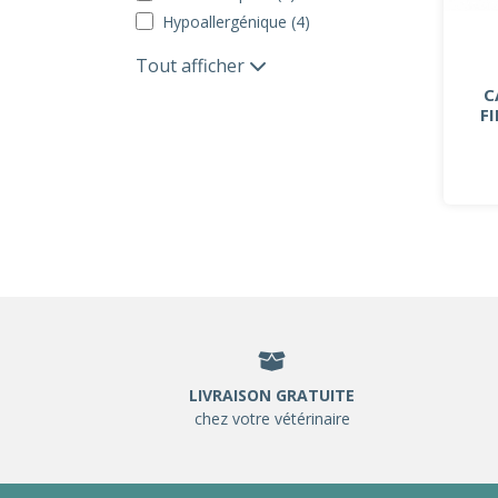
Hypoallergénique (4)
Tout afficher
C
F
LIVRAISON GRATUITE
chez votre vétérinaire