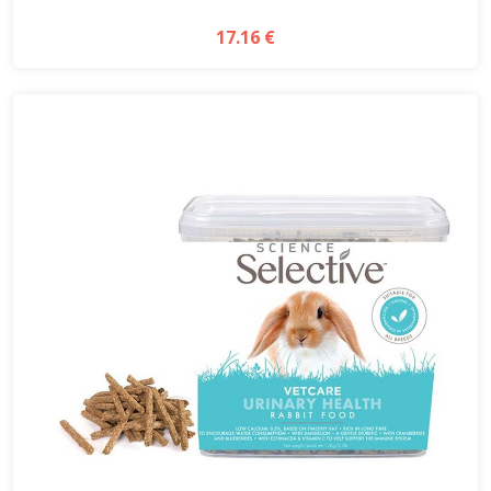
17.16 €