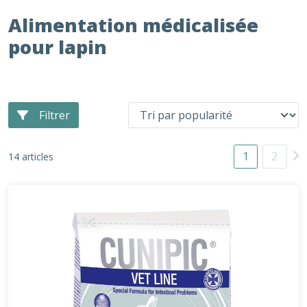
Alimentation médicalisée
pour lapin
Filtrer
1
2
14 articles