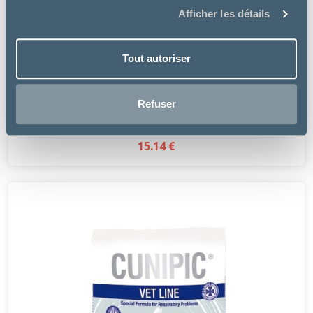
Afficher les détails
Tout autoriser
Pharmadiet
Refuser
VETREGUL
15.14 €