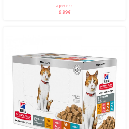
à partir de
9.99€