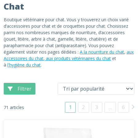
Chat
Boutique vétérinaire pour chat. Vous y trouverez un choix varié
d’accessoires pour chat et de croquettes pour chat. Choisissez
parmi nos nombreuses marques de nourriture, d’accessoires
(jouet, litière, arbre à chat, gamelle, litière, chatière) et de
parapharmacie pour chat (antiparasitaire). Vous pouvez
également visiter nos pages dédiées :
A la nourriture du chat
,
aux
Accessoires du chat
,
aux produits vétérinaires du chat
et
à
l'hygiène du chat
.
Filtrer
1
2
3
…
6
71 articles