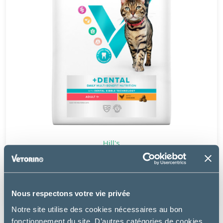
Hill's
CHAT MULTI-BENEFIT + DENTAL ADULT POULET
à partir de
26.99€
Nous respectons votre vie privée
Notre site utilise des cookies nécessaires au bon
fonctionnement du site. D’autres catégories de cookies