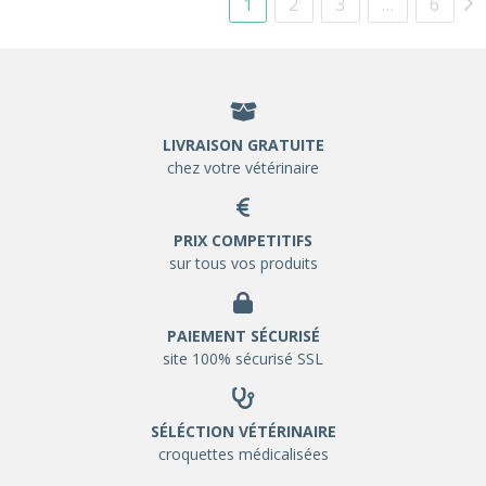
1
2
3
…
6
LIVRAISON GRATUITE
chez votre vétérinaire
PRIX COMPETITIFS
sur tous vos produits
PAIEMENT SÉCURISÉ
site 100% sécurisé SSL
SÉLÉCTION VÉTÉRINAIRE
croquettes médicalisées