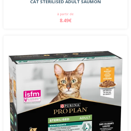
CAT STERILISED ADULT SAUMON
à partir de
8.49€