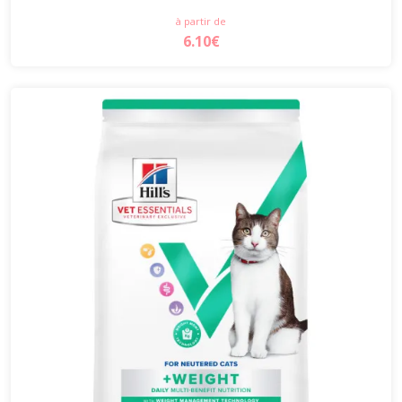
à partir de
6.10€