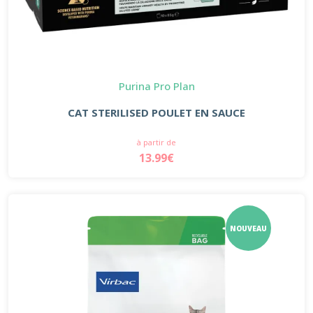
Purina Pro Plan
CAT STERILISED POULET EN SAUCE
à partir de
13.99€
NOUVEAU