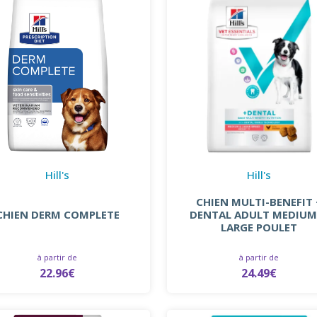
Hill's
Hill's
CHIEN MULTI-BENEFIT 
CHIEN DERM COMPLETE
DENTAL ADULT MEDIUM
LARGE POULET
à partir de
à partir de
22.96€
24.49€