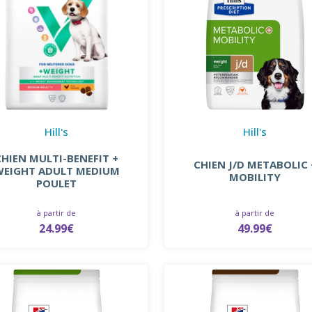
Hill's
Hill's
CHIEN MULTI-BENEFIT +
CHIEN J/D METABOLIC 
WEIGHT ADULT MEDIUM
MOBILITY
POULET
à partir de
à partir de
24.99€
49.99€