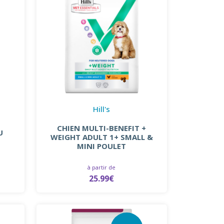
Hill's
CHIEN MULTI-BENEFIT +
U
WEIGHT ADULT 1+ SMALL &
MINI POULET
à partir de
25.99€