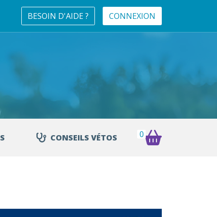
BESOIN D'AIDE ?
CONNEXION
0
S
CONSEILS VÉTOS