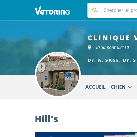
CLINIQUE 
Beaumont 63110
Dr. A. SAGE, Dr. 
ACCUEIL
CHIEN
Hill's