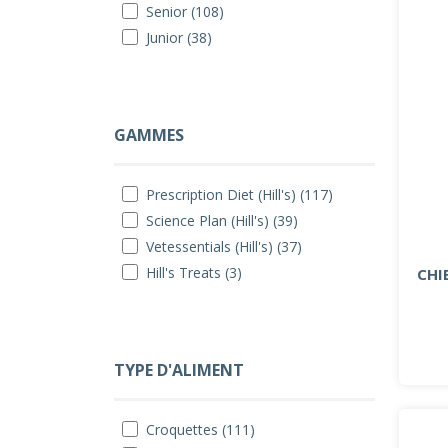
Senior (108)
Junior (38)
GAMMES
Prescription Diet (Hill's) (117)
Science Plan (Hill's) (39)
Vetessentials (Hill's) (37)
Hill's Treats (3)
CHI
TYPE D'ALIMENT
Croquettes (111)