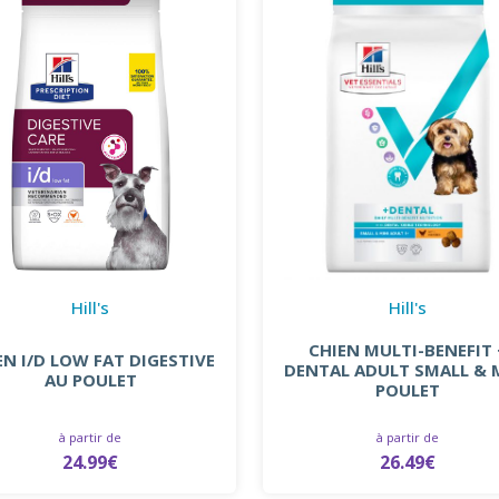
Hill's
Hill's
CHIEN MULTI-BENEFIT 
EN I/D LOW FAT DIGESTIVE
DENTAL ADULT SMALL & 
AU POULET
POULET
à partir de
à partir de
24.99€
26.49€