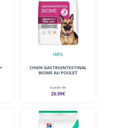
Hill's
+
CHIEN GASTROINTESTINAL
BIOME AU POULET
à partir de
26.99€