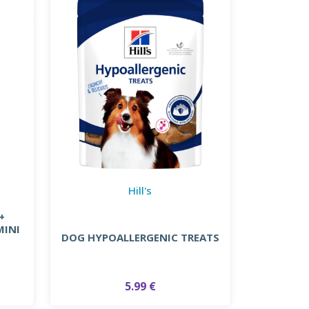
Hill's
+
MINI
DOG HYPOALLERGENIC TREATS
5.99 €