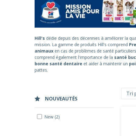
Hill's
dédie depuis des décennies à améliorer la qua
mission. La gamme de produits Hill's comprend
Pre
animaux
en cas de problèmes de santé particulier
comprend également l'importance de la
santé buc
bonne santé dentaire
et aider à maintenir un
poi
pattes.
NOUVEAUTÉS
New (2)