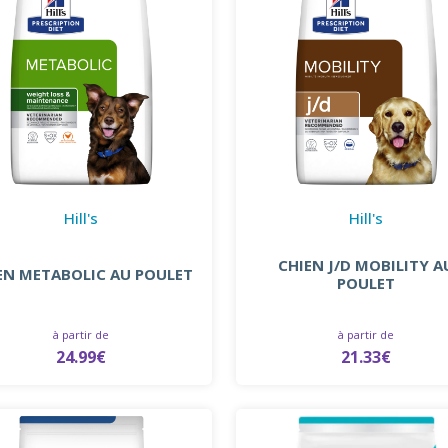
Hill's
Hill's
CHIEN J/D MOBILITY A
EN METABOLIC AU POULET
POULET
à partir de
à partir de
24.99€
21.33€