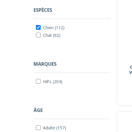
ESPÈCES
Chien (112)
Chat (92)
MARQUES
Hill's (204)
ÂGE
Adulte (157)