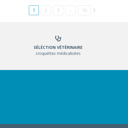
1
2
3
…
10
SÉLÉCTION VÉTÉRINAIRE
croquettes médicalisées