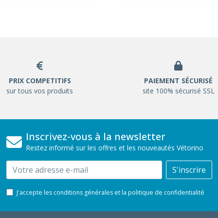
PRIX COMPETITIFS
PAIEMENT SÉCURISÉ
sur tous vos produits
site 100% sécurisé SSL
Inscrivez-vous à la newsletter
Restez informé sur les offres et les nouveautés Vétorino
Email
S'inscrire
J'accepte les conditions générales et la politique de confidentialité