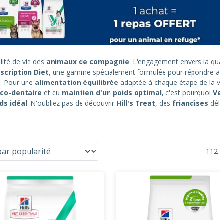
lité de vie des
animaux de compagnie
. L'engagement envers la qual
scription Diet
, une gamme spécialement formulée pour répondre 
s. Pour une
alimentation équilibrée
adaptée à chaque étape de la v
co-dentaire
et du
maintien d'un poids optimal
, c'est pourquoi
Ve
ds idéal
. N'oubliez pas de découvrir
Hill's Treat
, des
friandises
dél
112 