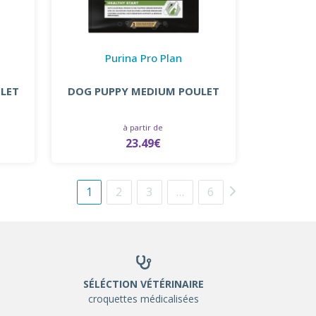
Purina Pro Plan
LET
DOG PUPPY MEDIUM POULET
à partir de
23.49€
1
2
3
…
6
SÉLÉCTION VÉTÉRINAIRE
croquettes médicalisées