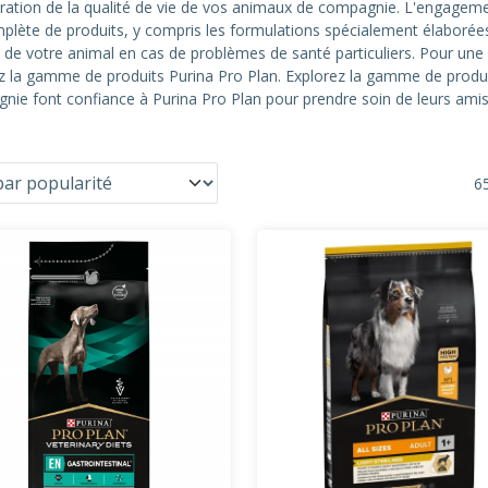
ation de la qualité de vie de vos animaux de compagnie. L'engagement e
lète de produits, y compris les formulations spécialement élabor
s de votre animal en cas de problèmes de santé particuliers. Pour une
z la gamme de produits Purina Pro Plan. Explorez la gamme de produi
nie font confiance à Purina Pro Plan pour prendre soin de leurs amis
65