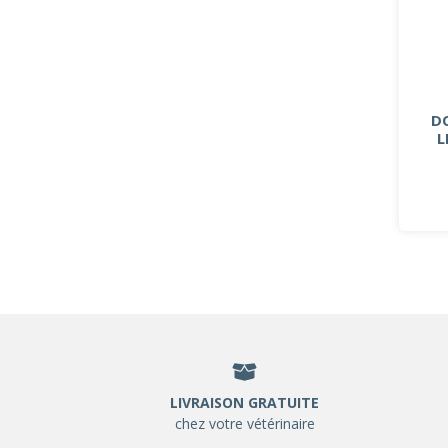
D
L
LIVRAISON GRATUITE
chez votre vétérinaire