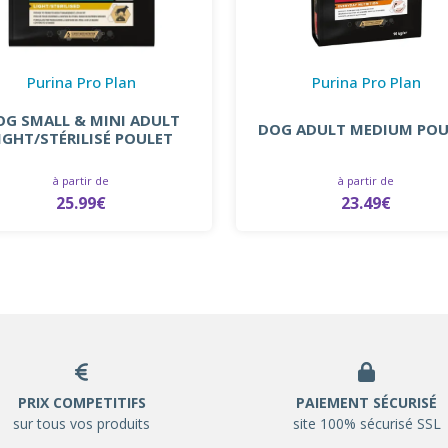
Purina Pro Plan
Purina Pro Plan
OG SMALL & MINI ADULT
DOG ADULT MEDIUM POU
IGHT/STÉRILISÉ POULET
à partir de
à partir de
25.99€
23.49€
PRIX COMPETITIFS
PAIEMENT SÉCURISÉ
sur tous vos produits
site 100% sécurisé SSL