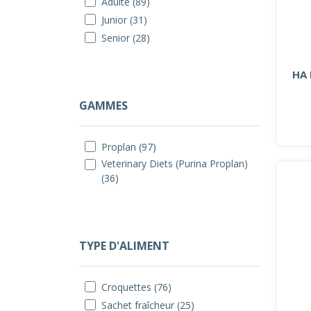
Adulte (89)
Junior (31)
Senior (28)
HA 
GAMMES
Proplan (97)
Veterinary Diets (Purina Proplan)
(36)
TYPE D'ALIMENT
Croquettes (76)
Sachet fraîcheur (25)