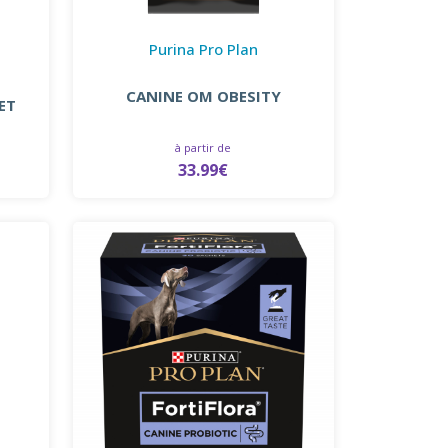
Purina Pro Plan
CANINE OM OBESITY
ET
à partir de
33.99€