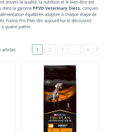
nvers la qualité, la nutrition et le bien-être est
ées dans la gamme
PPVD Veterinary Diets
, conçues
 alimentation équilibrée adaptée à chaque étape de
ts Purina Pro Plan dès aujourd'hui et découvrez
 à quatre pattes
1
2
3
…
6
 articles