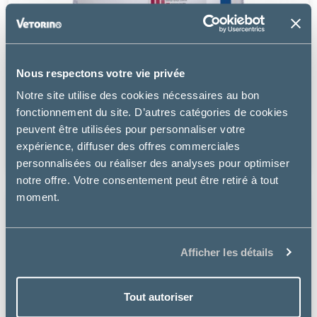
Nous respectons votre vie privée
Virbac
Notre site utilise des cookies nécessaires au bon
ADULT NEUTERED DOG SMALL & TOY
fonctionnement du site. D’autres catégories de cookies
peuvent être utilisées pour personnaliser votre
à partir de
expérience, diffuser des offres commerciales
6.49€
personnalisées ou réaliser des analyses pour optimiser
notre offre. Votre consentement peut être retiré à tout
moment.
Afficher les détails
Tout autoriser