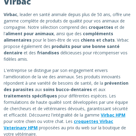
Virbac
Virbac
, leader en santé animale depuis plus de 50 ans, offre une
gamme complète de produits de qualité pour vos animaux de
compagnie. Notre sélection comprend des
croquettes
et de
l'
aliment pour animaux
, ainsi que des
compléments
alimentaires
pour le bien-être de vos
chiens et chats
. Virbac
propose également des
produits pour une bonne santé
dentaire
et des
friandises
délicieuses pour récompenser vos
fidèles amis.
L'entreprise se distingue par son engagement envers
l'amélioration de la vie des animaux. Ses produits innovants
répondent à une variété de besoins de santé, de la
prévention
des parasites
aux
soins bucco-dentaires
et aux
traitements spécifiques
pour différentes espèces. Les
formulations de haute qualité sont développées par une équipe
de chercheurs et de vétérinaires dévoués, garantissant sécurité
et efficacité. Découvrez l'intégralité de la gamme
Virbac HPM
pour votre chien ou votre chat. Les
croquettes Virbac
Veterinary HPM
proposées au prix du web sur la boutique de
votre vétérinaire.