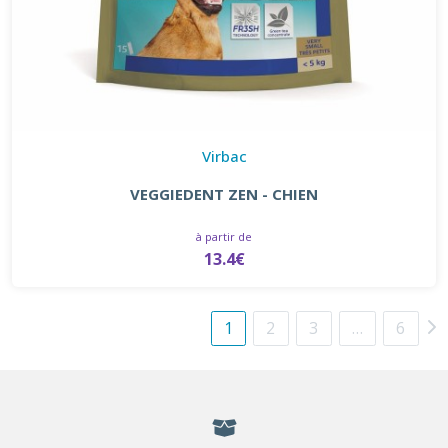
Virbac
VEGGIEDENT ZEN - CHIEN
à partir de
13.4€
1
2
3
…
6