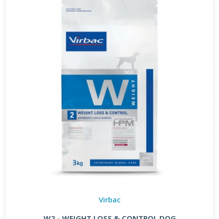
Virbac
W2 - WEIGHT LOSS & CONTROL DOG