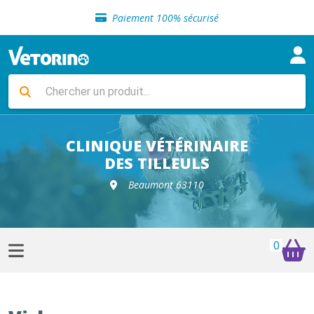
Sélection de croquettes vétérinaire
Paiement 100% sécurisé
Livraison gratuite en clinique vétérinaire
Retour gratuit en clinique
Sélection de croquettes vétérinaire
Paiement 100% sécurisé
Livraison gratuite en clinique vétérinaire
Retour gratuit en clinique
Sélection de croquettes vétérinaire
CLINIQUE VÉTÉRINAIRE
DES TILLEULS
Beaumont 63110
0