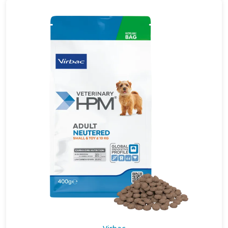
Virbac