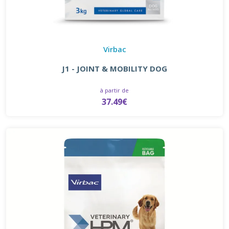
Virbac
J1 - JOINT & MOBILITY DOG
à partir de
37.49€