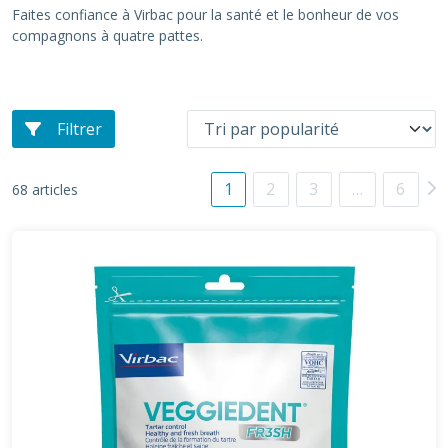
Faites confiance à Virbac pour la santé et le bonheur de vos
compagnons à quatre pattes.
Filtrer
1
2
3
…
6
68 articles