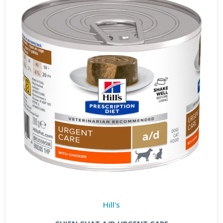
Hill's