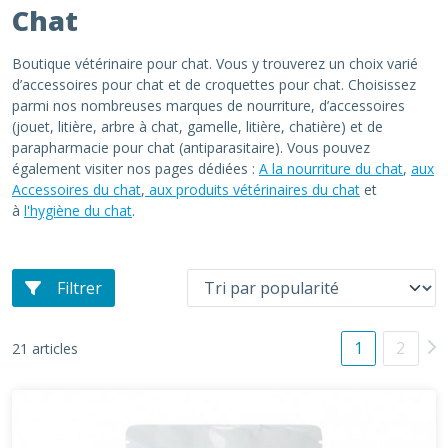
Chat
Boutique vétérinaire pour chat. Vous y trouverez un choix varié
d’accessoires pour chat et de croquettes pour chat. Choisissez
parmi nos nombreuses marques de nourriture, d’accessoires
(jouet, litière, arbre à chat, gamelle, litière, chatière) et de
parapharmacie pour chat (antiparasitaire). Vous pouvez
également visiter nos pages dédiées :
A la nourriture du chat
,
aux
Accessoires du chat
,
aux produits vétérinaires du chat
et
à
l'hygiène du chat
.
Filtrer
1
2
21 articles