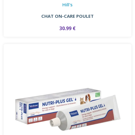
Hill's
CHAT ON-CARE POULET
30.99 €