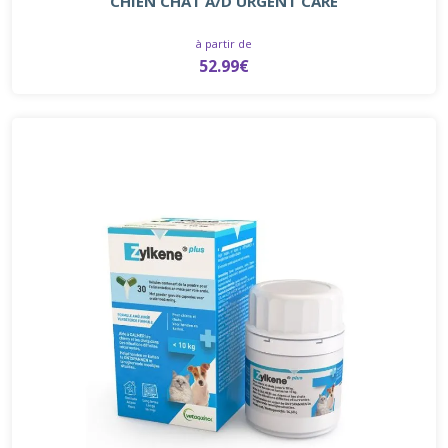
CHIEN CHAT A/D URGENT CARE
à partir de
52.99€