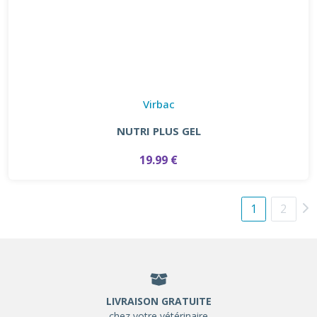
Virbac
NUTRI PLUS GEL
19.99 €
1
2
LIVRAISON GRATUITE
chez votre vétérinaire