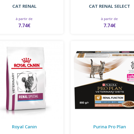
CAT RENAL
CAT RENAL SELECT
à partir de
à partir de
7.74€
7.74€
Royal Canin
Purina Pro Plan