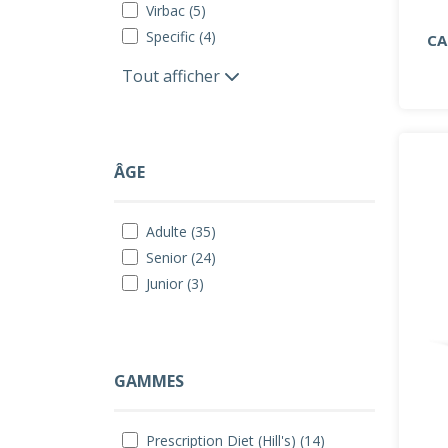
Virbac (5)
Specific (4)
CA
Tout afficher
ÂGE
Adulte (35)
Senior (24)
Junior (3)
GAMMES
Prescription Diet (Hill's) (14)