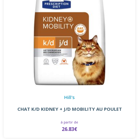
Hill's
CHAT K/D KIDNEY + J/D MOBILITY AU POULET
à partir de
26.83€