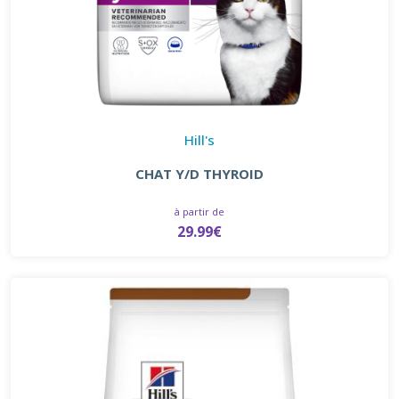
Hill's
CHAT Y/D THYROID
à partir de
29.99€