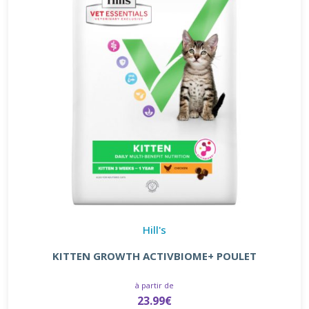
Hill's
KITTEN GROWTH ACTIVBIOME+ POULET
à partir de
23.99€