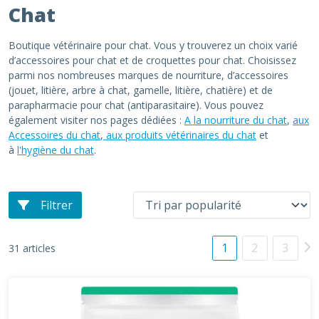
Chat
Boutique vétérinaire pour chat. Vous y trouverez un choix varié
d’accessoires pour chat et de croquettes pour chat. Choisissez
parmi nos nombreuses marques de nourriture, d’accessoires
(jouet, litière, arbre à chat, gamelle, litière, chatière) et de
parapharmacie pour chat (antiparasitaire). Vous pouvez
également visiter nos pages dédiées :
A la nourriture du chat
,
aux
Accessoires du chat
,
aux produits vétérinaires du chat
et
à
l'hygiène du chat
.
Filtrer
1
2
3
31 articles