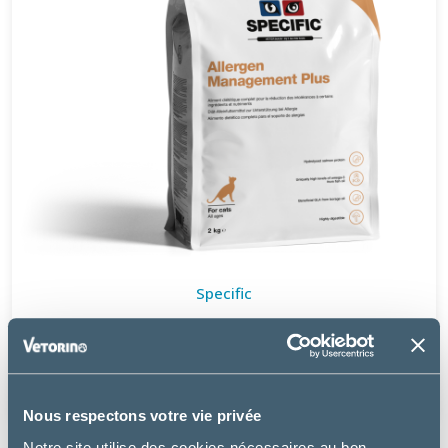
Specific
FOD-HY ALLERGEN MANAGEMENT PLUS - CHAT
à partir de
7.99€
Nous respectons votre vie privée
Notre site utilise des cookies nécessaires au bon