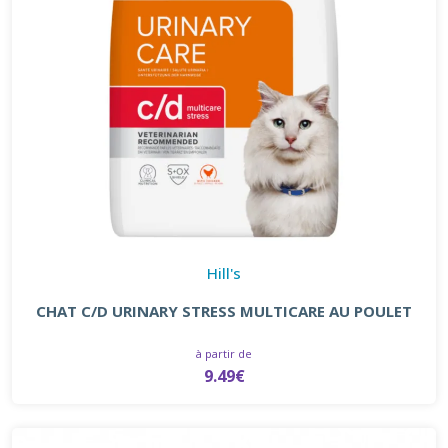
Hill's
CHAT C/D URINARY STRESS MULTICARE AU POULET
à partir de
9.49€