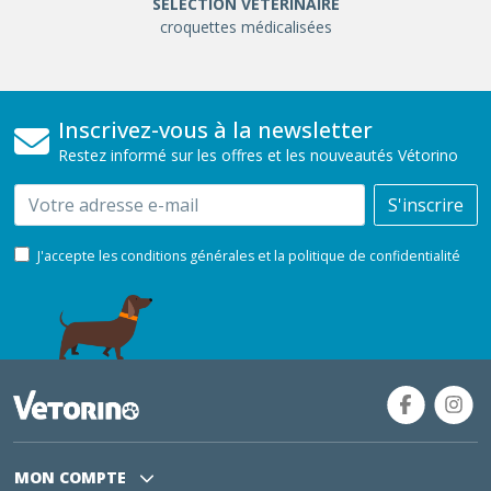
SÉLÉCTION VÉTÉRINAIRE
croquettes médicalisées
Inscrivez-vous à la newsletter
Restez informé sur les offres et les nouveautés Vétorino
Email
S'inscrire
J'accepte les conditions générales et la politique de confidentialité
MON COMPTE