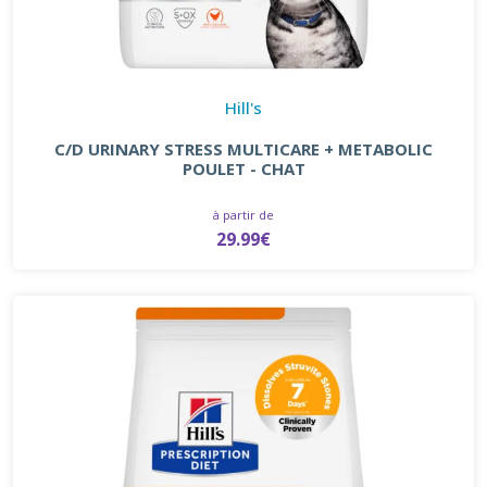
Hill's
C/D URINARY STRESS MULTICARE + METABOLIC
POULET - CHAT
à partir de
29.99€