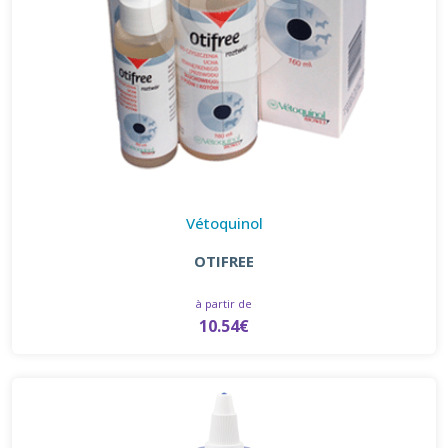
Vétoquinol
OTIFREE
à partir de
10.54€