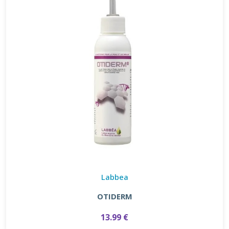
Labbea
OTIDERM
13.99 €