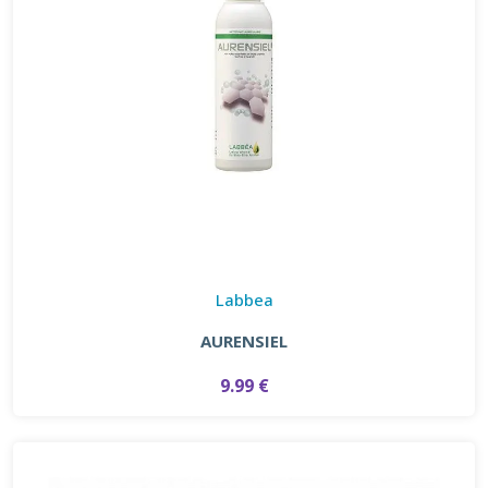
Labbea
AURENSIEL
9.99 €