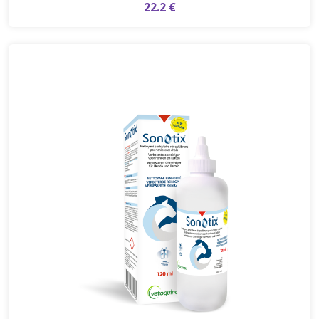
22.2 €