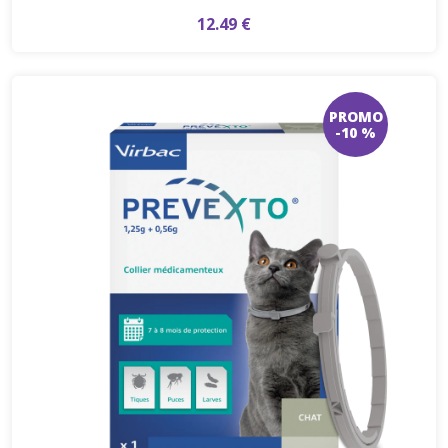
12.49 €
PROMO
-10 %