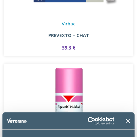
Virbac
PREVEXTO – CHAT
39.3 €