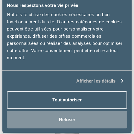
Nous respectons votre vie privée
Notre site utilise des cookies nécessaires au bon
fonctionnement du site. D’autres catégories de cookies
peuvent être utilisées pour personnaliser votre
expérience, diffuser des offres commerciales
personnalisées ou réaliser des analyses pour optimiser
notre offre. Votre consentement peut être retiré à tout
moment.
Vétoquinol
TIQUANIS HABITAT - SPRAY INSECTES RAMPANTS ET
PARASITES
Afficher les détails
15.99 €
Tout autoriser
Refuser