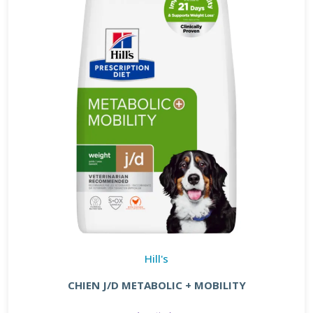
Hill's
CHIEN J/D METABOLIC + MOBILITY