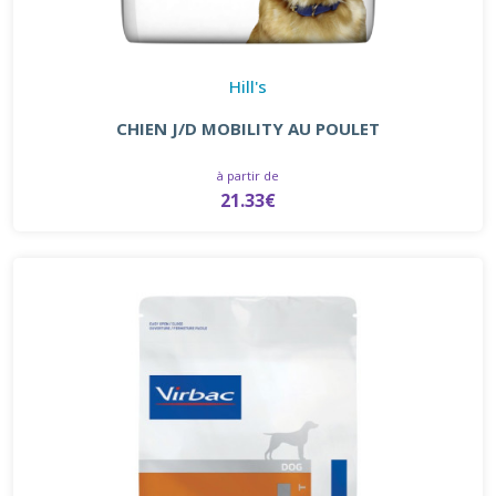
Hill's
CHIEN J/D MOBILITY AU POULET
à partir de
21.33€