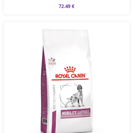
72.49 €