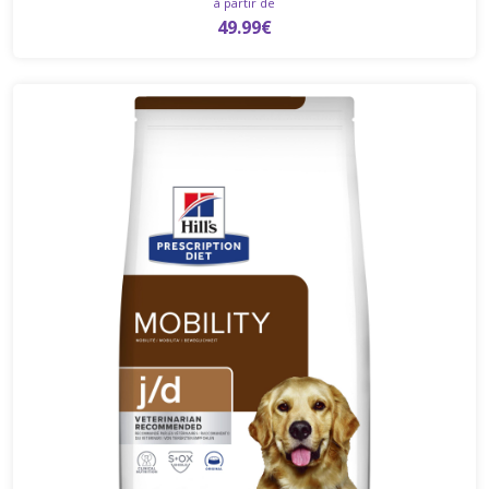
à partir de
49.99€