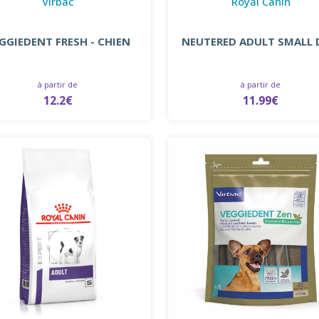
Virbac
Royal Canin
GGIEDENT FRESH - CHIEN
NEUTERED ADULT SMALL
à partir de
à partir de
12.2€
11.99€