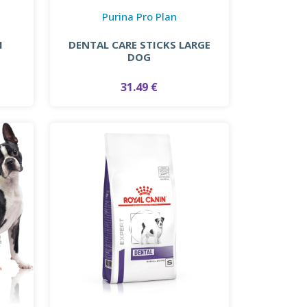
Purina Pro Plan
I
DENTAL CARE STICKS LARGE
DOG
31.49 €