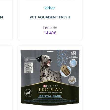
Virbac
EN
VET AQUADENT FRESH
à partir de
14.49€