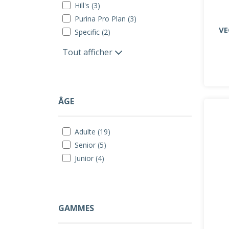
Hill's (3)
Purina Pro Plan (3)
VE
Specific (2)
Tout afficher
ÂGE
Adulte (19)
Senior (5)
Junior (4)
GAMMES