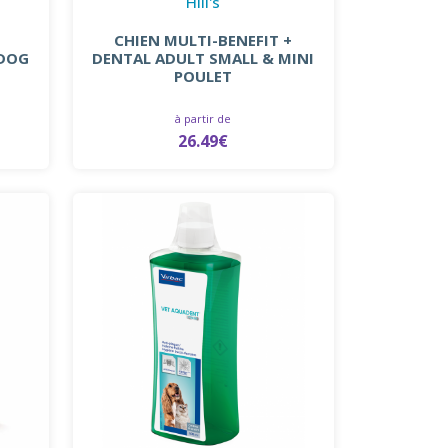
Hill's
CHIEN MULTI-BENEFIT +
 DOG
DENTAL ADULT SMALL & MINI
POULET
à partir de
26.49€