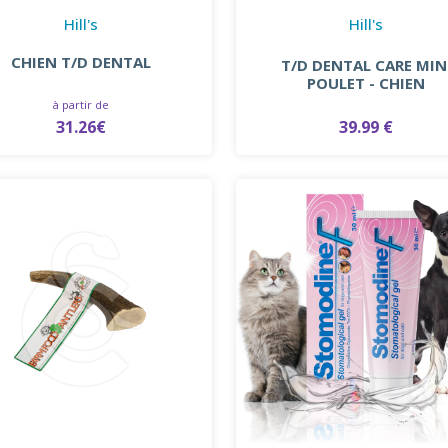
Hill's
Hill's
CHIEN T/D DENTAL
T/D DENTAL CARE MIN
POULET - CHIEN
à partir de
31.26€
39.99 €