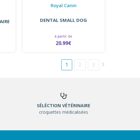
Royal Canin
DENTAL SMALL DOG
AIRE
à partir de
20.99€
1
2
3
SÉLÉCTION VÉTÉRINAIRE
croquettes médicalisées