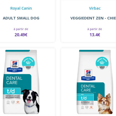
Royal Canin
Virbac
ADULT SMALL DOG
VEGGIEDENT ZEN - CHI
à partir de
à partir de
20.49€
13.4€