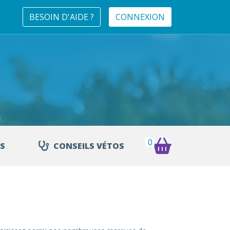
BESOIN D'AIDE ?
CONNEXION
0
S
CONSEILS VÉTOS