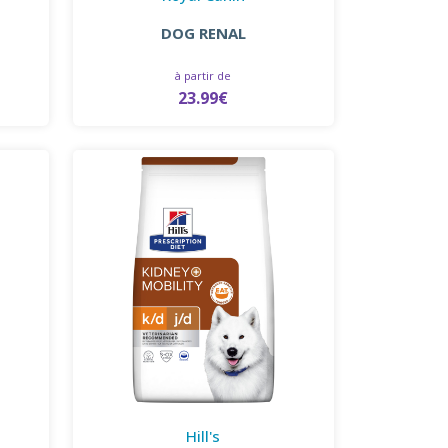
DOG RENAL
à partir de
23.99€
Hill's