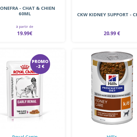
ONEFRA - CHAT & CHIEN
60ML
CKW KIDNEY SUPPORT - C
à partir de
19.99€
20.99 €
PROMO
-2 €
Royal Canin
Hill's