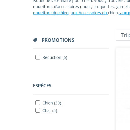
Boutique vétérinaire pour chien. Vous y trouverez 
nourriture, d’accessoires (jouet, croquettes, gamel
nourriture du chien
,
aux Accessoires du
chien,
aux p
PROMOTIONS
Réduction (6)
ESPÈCES
Chien (30)
Chat (5)