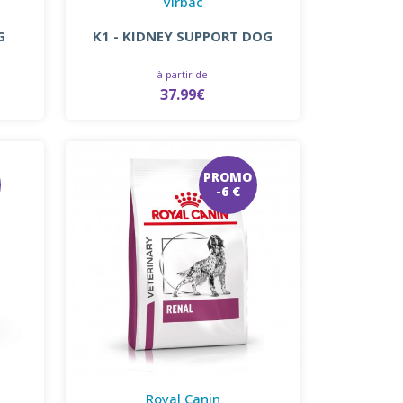
Virbac
G
K1 - KIDNEY SUPPORT DOG
à partir de
37.99€
PROMO
-6 €
Royal Canin