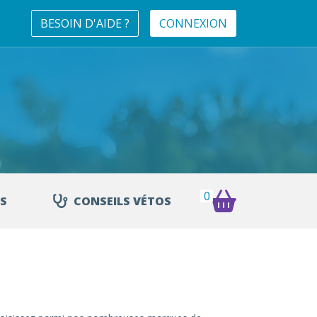
BESOIN D'AIDE ?
CONNEXION
0
S
CONSEILS VÉTOS