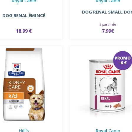
Royal Canin
Royal Canin
DOG RENAL SMALL DO
DOG RENAL ÉMINCÉ
à partir de
18.99 €
7.99€
PROMO
-6 €
Hill's
Royal Canin