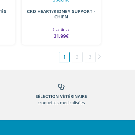
TÉS
CKD HEART/KIDNEY SUPPORT -
CHIEN
à partir de
21.99€
1
2
3
SÉLÉCTION VÉTÉRINAIRE
croquettes médicalisées