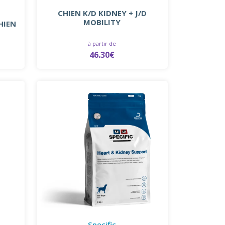
CHIEN K/D KIDNEY + J/D
MOBILITY
HIEN
à partir de
46.30€
Specific