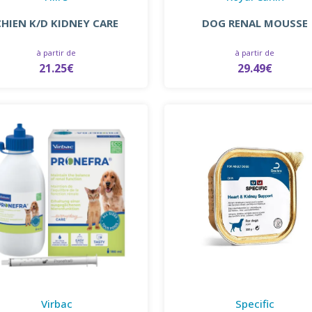
CHIEN K/D KIDNEY CARE
DOG RENAL MOUSSE
à partir de
à partir de
21.25€
29.49€
Virbac
Specific