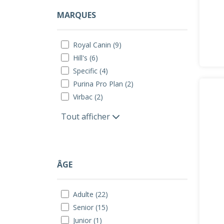
MARQUES
Royal Canin (9)
Hill's (6)
Specific (4)
Purina Pro Plan (2)
Virbac (2)
Tout afficher
ÂGE
Adulte (22)
Senior (15)
Junior (1)