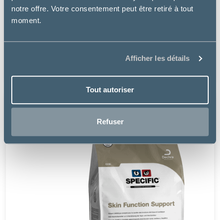
notre offre. Votre consentement peut être retiré à tout
moment.
Specific
CKD HEART/KIDNEY SUPPORT - CHIEN
Afficher les détails
70.99 €
Tout autoriser
Refuser