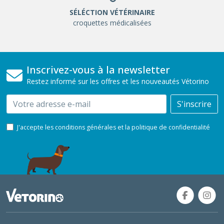
SÉLÉCTION VÉTÉRINAIRE
croquettes médicalisées
Inscrivez-vous à la newsletter
Restez informé sur les offres et les nouveautés Vétorino
Email
S'inscrire
J'accepte les conditions générales et la politique de confidentialité