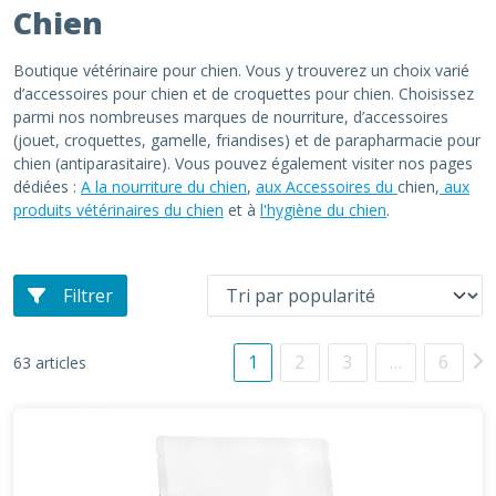
Chien
Boutique vétérinaire pour chien. Vous y trouverez un choix varié
d’accessoires pour chien et de croquettes pour chien. Choisissez
parmi nos nombreuses marques de nourriture, d’accessoires
(jouet, croquettes, gamelle, friandises) et de parapharmacie pour
chien (antiparasitaire). Vous pouvez également visiter nos pages
dédiées :
A la nourriture du chien
,
aux Accessoires du
chien,
aux
produits vétérinaires du chien
et à
l'hygiène du chien
.
Filtrer
1
2
3
…
6
63 articles