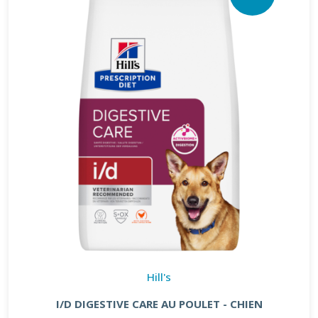
Hill's
I/D DIGESTIVE CARE AU POULET - CHIEN