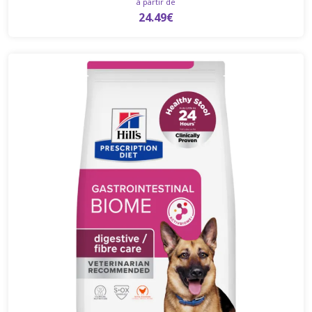
à partir de
24.49€