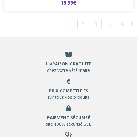
15.99€
1
2
3
…
6
LIVRAISON GRATUITE
chez votre vétérinaire
PRIX COMPETITIFS
sur tous vos produits
PAIEMENT SÉCURISÉ
site 100% sécurisé SSL