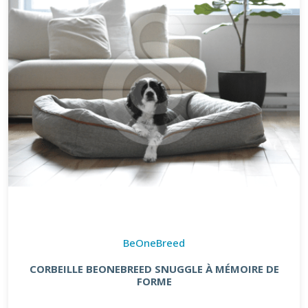
BeOneBreed
CORBEILLE BEONEBREED SNUGGLE À MÉMOIRE DE
FORME