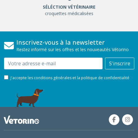
SÉLÉCTION VÉTÉRINAIRE
croquettes médicalisées
Inscrivez-vous à la newsletter
Restez informé sur les offres et les nouveautés Vétorino
Email
S'inscrire
J'accepte les conditions générales et la politique de confidentialité