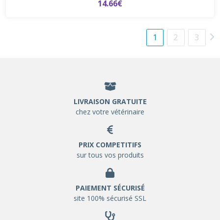
14.66€
1
2
3
LIVRAISON GRATUITE
chez votre vétérinaire
PRIX COMPETITIFS
sur tous vos produits
PAIEMENT SÉCURISÉ
site 100% sécurisé SSL