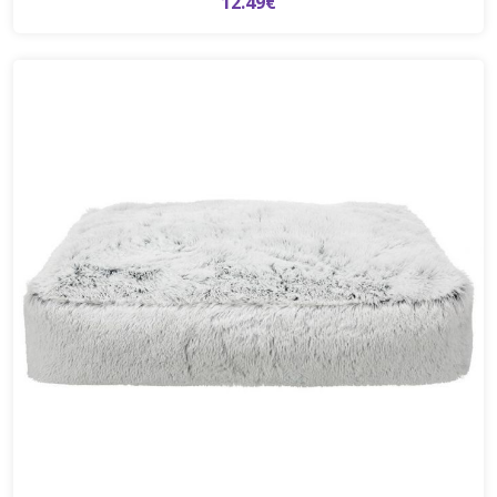
12.49€