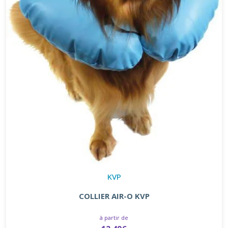
KVP
COLLIER AIR-O KVP
à partir de