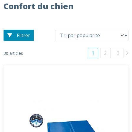
Confort du chien
Filtrer
1
2
3
30 articles