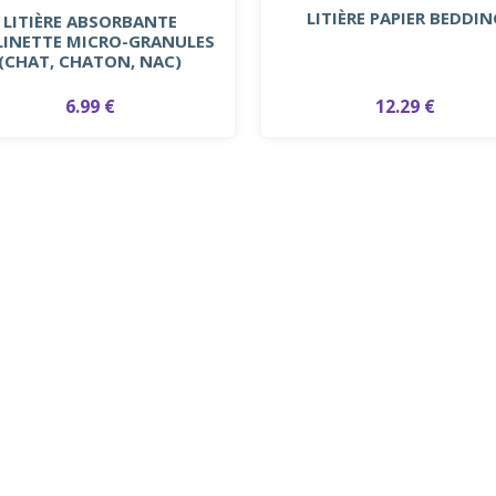
LITIÈRE PAPIER BEDDIN
LITIÈRE ABSORBANTE
LINETTE MICRO-GRANULES
(CHAT, CHATON, NAC)
12.29 €
6.99 €