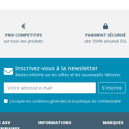
PRIX COMPETITIFS
PAIEMENT SÉCURISÉ
sur tous vos produits
site 100% sécurisé SSL
Inscrivez-vous à la newsletter
Restez informé sur les offres et les nouveautés Vétorino
Email
S'inscrire
J'accepte les conditions générales et la politique de confidentialité
E ASV
INFORMATIONS
MARQUES
ÉRINAIRES