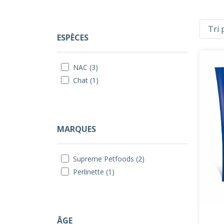
ESPÈCES
NAC (3)
Chat (1)
MARQUES
Supreme Petfoods (2)
Perlinette (1)
ÂGE