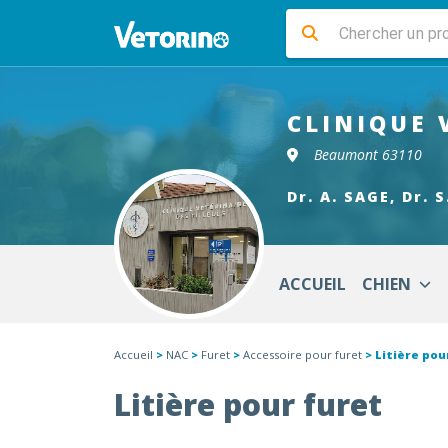
CLINIQUE 
Beaumont 63110
Dr. A. SAGE, Dr. 
ACCUEIL
CHIEN
Accueil
>
NAC
>
Furet
>
Accessoire pour furet
> Litière pou
Litière pour furet