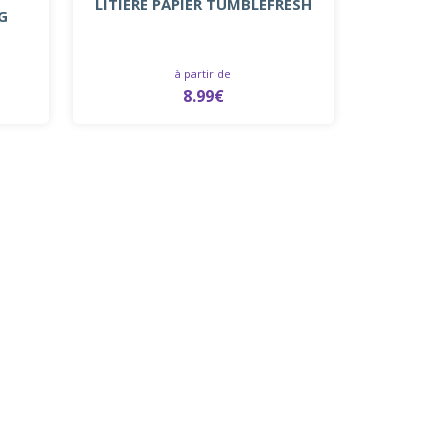
LITIÈRE PAPIER TUMBLEFRESH
G
à partir de
8.99€