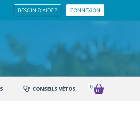
BESOIN D'AIDE ?
CONNEXION
0
S
CONSEILS VÉTOS