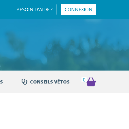
BESOIN D'AIDE ?
CONNEXION
0
S
CONSEILS VÉTOS