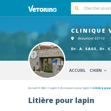
CLINIQUE 
Beaumont 63110
Dr. A. SAGE, Dr. 
ACCUEIL
CHIEN
Accueil
>
NAC
>
Lapin
>
Accessoire pour lapin
> Litière pour
Litière pour lapin