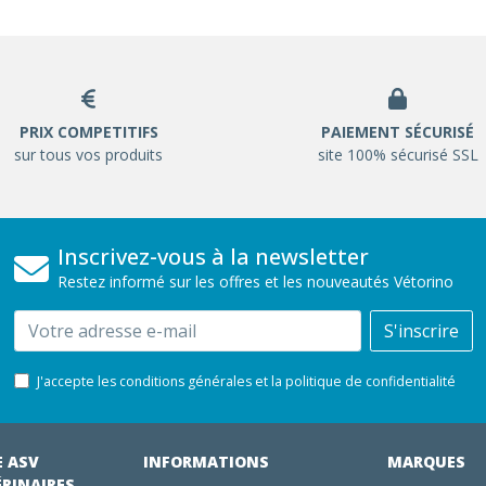
PRIX COMPETITIFS
PAIEMENT SÉCURISÉ
sur tous vos produits
site 100% sécurisé SSL
Inscrivez-vous à la newsletter
Restez informé sur les offres et les nouveautés Vétorino
Email
S'inscrire
J'accepte les conditions générales et la politique de confidentialité
E ASV
INFORMATIONS
MARQUES
ÉRINAIRES