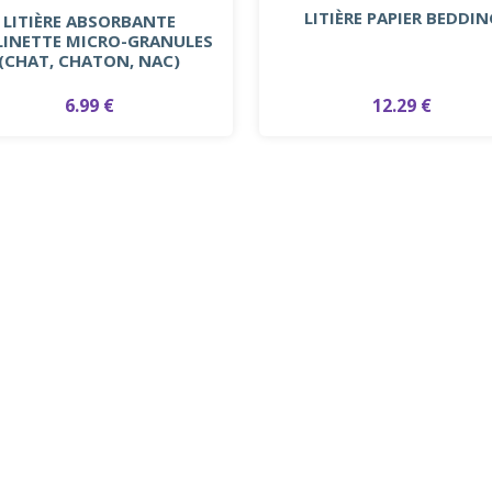
LITIÈRE PAPIER BEDDIN
LITIÈRE ABSORBANTE
LINETTE MICRO-GRANULES
(CHAT, CHATON, NAC)
12.29 €
6.99 €