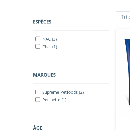
ESPÈCES
NAC (3)
Chat (1)
MARQUES
Supreme Petfoods (2)
Perlinette (1)
ÂGE