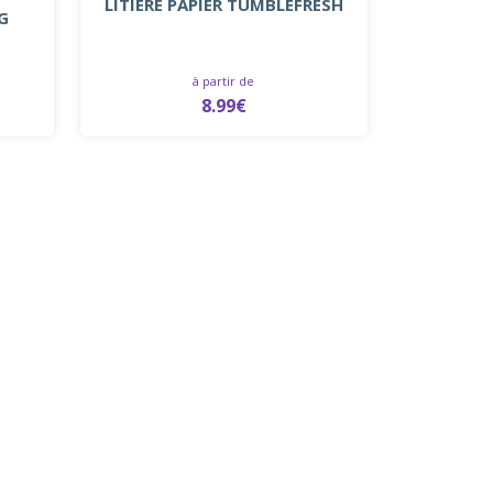
LITIÈRE PAPIER TUMBLEFRESH
G
à partir de
8.99€