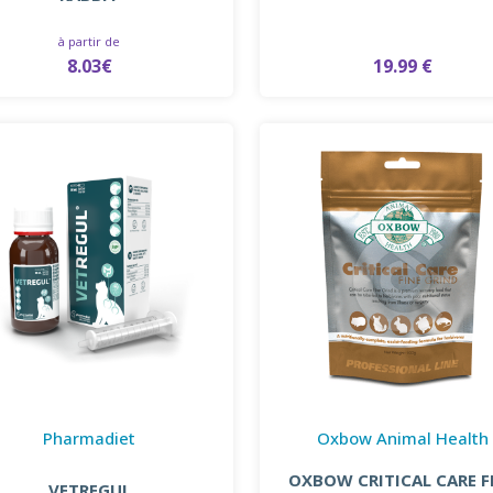
à partir de
19.99 €
8.03€
Pharmadiet
Oxbow Animal Health
OXBOW CRITICAL CARE F
VETREGUL