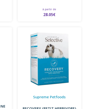
à partir de
28.05€
Supreme Petfoods
INE
RECOVERY (PETIT HERBIVORE)