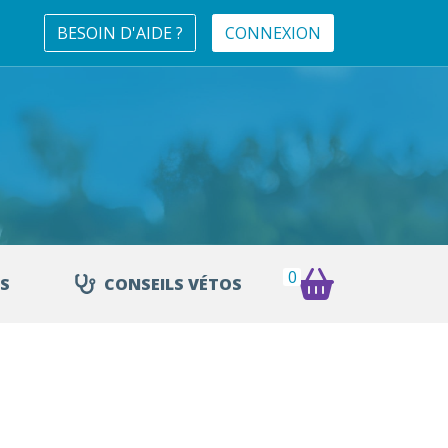
BESOIN D'AIDE ?
CONNEXION
0
S
CONSEILS VÉTOS