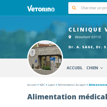
CLINIQUE 
Beaumont 63110
Dr. A. SAGE, Dr. 
ACCUEIL
CHIEN
Accueil
>
NAC
>
Lapin
>
Alimentation du lapin
> Alimentatio
Alimentation médical