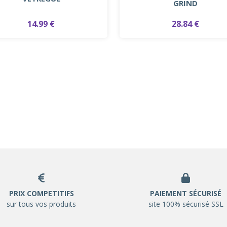
GRIND
14.99 €
28.84 €
PRIX COMPETITIFS
PAIEMENT SÉCURISÉ
sur tous vos produits
site 100% sécurisé SSL