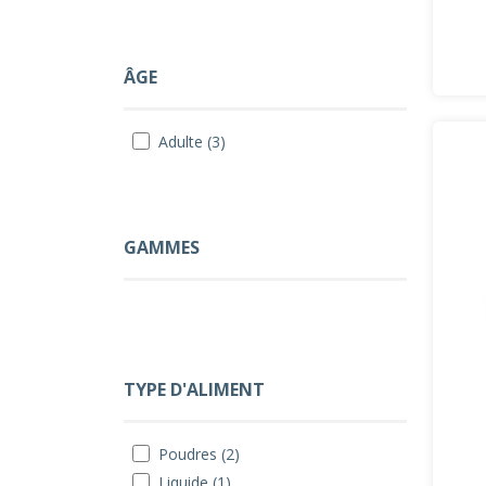
ÂGE
Adulte (3)
GAMMES
TYPE D'ALIMENT
Poudres (2)
Liquide (1)