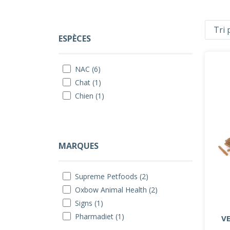
ESPÈCES
NAC (6)
Chat (1)
Chien (1)
MARQUES
Supreme Petfoods (2)
Oxbow Animal Health (2)
Signs (1)
Pharmadiet (1)
V