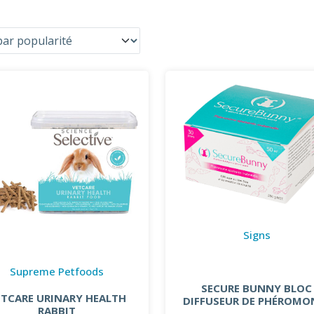
Signs
Supreme Petfoods
SECURE BUNNY BLOC
ETCARE URINARY HEALTH
DIFFUSEUR DE PHÉROMO
RABBIT