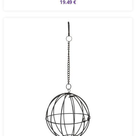
19.49 €