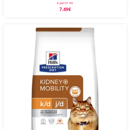
à partir de
7.49€