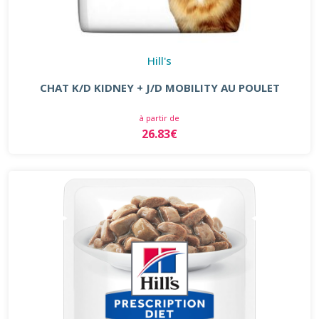
Hill's
CHAT K/D KIDNEY + J/D MOBILITY AU POULET
à partir de
26.83€