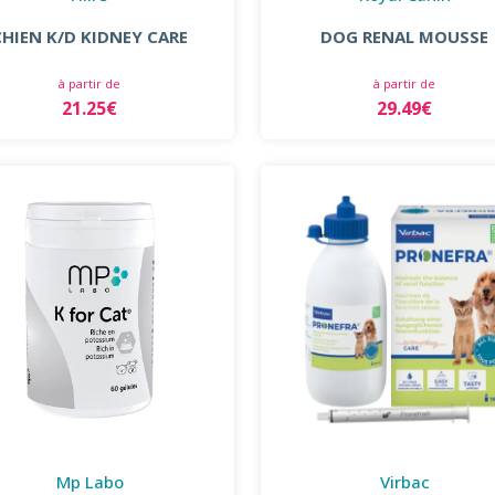
CHIEN K/D KIDNEY CARE
DOG RENAL MOUSSE
à partir de
à partir de
21.25€
29.49€
Mp Labo
Virbac