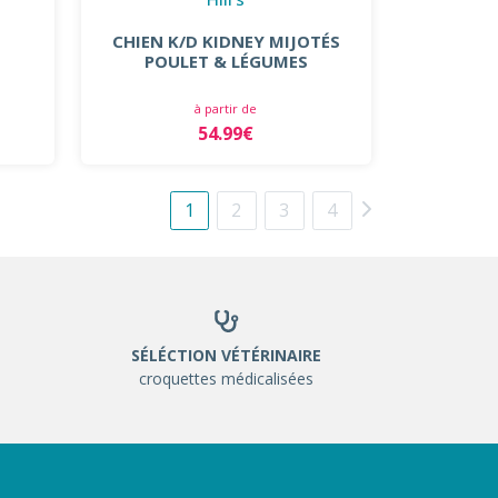
CHIEN K/D KIDNEY MIJOTÉS
POULET & LÉGUMES
à partir de
54.99€
1
2
3
4
SÉLÉCTION VÉTÉRINAIRE
croquettes médicalisées