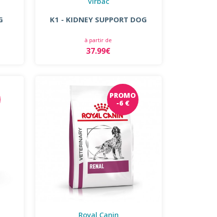
Virbac
G
K1 - KIDNEY SUPPORT DOG
à partir de
37.99€
PROMO
-6 €
Royal Canin