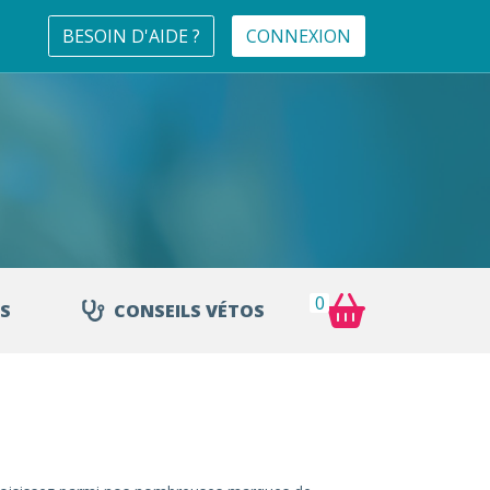
BESOIN D'AIDE ?
CONNEXION
0
S
CONSEILS VÉTOS