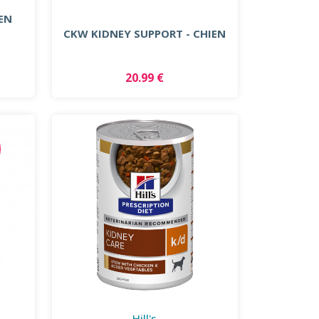
IEN
CKW KIDNEY SUPPORT - CHIEN
20.99 €
Hill's