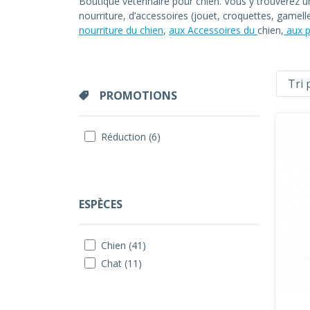
Boutique vétérinaire pour chien. Vous y trouverez 
nourriture, d’accessoires (jouet, croquettes, gamel
nourriture du chien
,
aux Accessoires du
chien,
aux p
PROMOTIONS
Réduction (6)
ESPÈCES
Chien (41)
Chat (11)