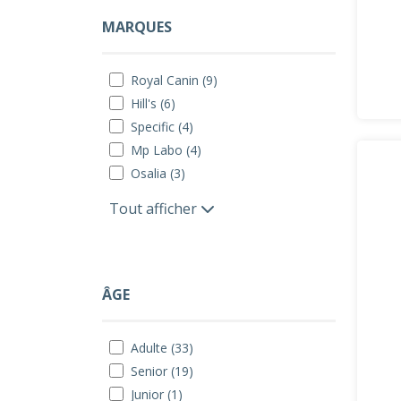
MARQUES
Royal Canin (9)
Hill's (6)
Specific (4)
Mp Labo (4)
Osalia (3)
Tout afficher
ÂGE
Adulte (33)
Senior (19)
Junior (1)