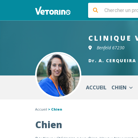
CLINIQUE 
Benfeld 67230
Dr. A. CERQUEIRA
ACCUEIL
CHIEN
Accueil
> Chien
Chien