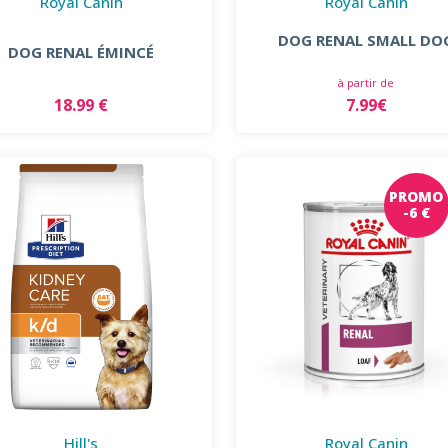
Royal Canin
Royal Canin
DOG RENAL SMALL DO
DOG RENAL ÉMINCÉ
à partir de
18.99 €
7.99€
PROMO
-6 €
Hill's
Royal Canin