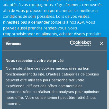
adaptés à vos compagnons, régulièrement renouvelés
afin de vous proposer en permanence les meilleures
conditions de soin possibles. Lors de vos visites,
n'hésitez pas à demander conseils à nos ASV. Vous
pouvez aussi prendre rendez-vous, vous
réapprovisionner en aliments, acheter divers produits
d'hygiène (shampooing), et anti-parasitaires (anti-
puces, vermifuges ...). Notre équipe de vétérinaires et
d'Auxiliaires Spécialisées Vétérinaires (ASV) est au
service des propriétaires d'animaux.
Nous respectons votre vie privée
Notre site utilise des cookies nécessaires au bon
fonctionnement du site. D’autres catégories de cookies
peuvent être utilisées pour personnaliser votre
expérience, diffuser des offres commerciales
personnalisées ou réaliser des analyses pour optimiser
Consultation
notre offre. Votre consentement peut être retiré à tout
moment.