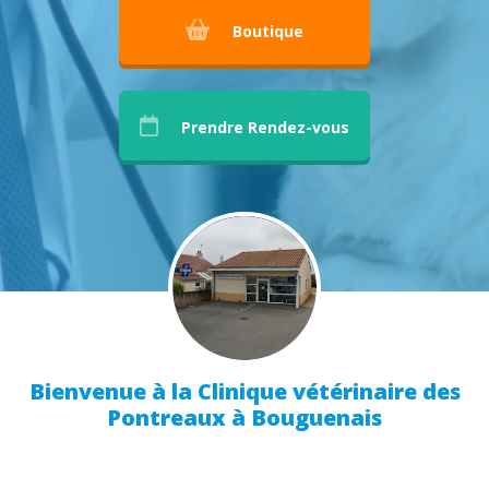
Boutique
Prendre Rendez-vous
Bienvenue à la Clinique vétérinaire des
Pontreaux à Bouguenais