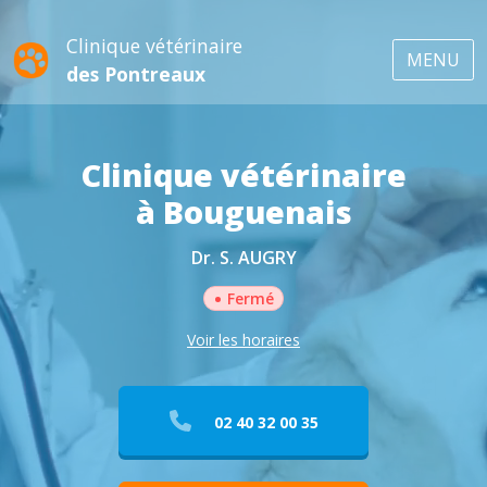
Clinique vétérinaire
MENU
des Pontreaux
Clinique vétérinaire
à Bouguenais
Dr. S. AUGRY
•
Fermé
Voir les horaires
02 40 32 00 35