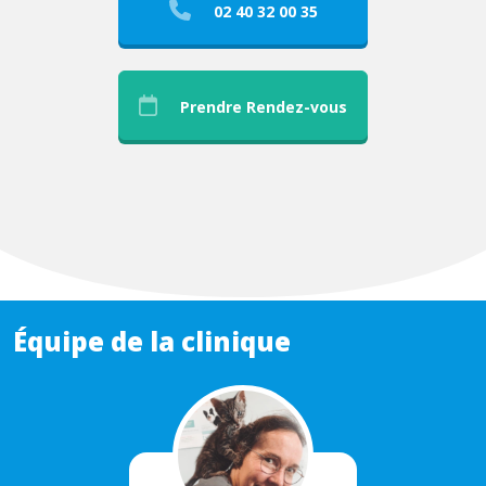
02 40 32 00 35
Prendre Rendez-vous
Équipe de la clinique