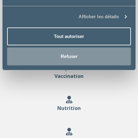
Chirurgie
Afficher les détails
Tout autoriser
Analyses
Refuser
Vaccination
Nutrition