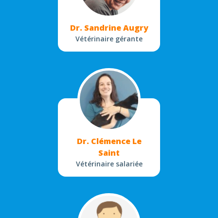
Dr. Sandrine Augry
Vétérinaire gérante
Dr. Clémence Le
Saint
Vétérinaire salariée