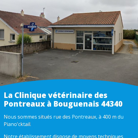
La Clinique vétérinaire des
Pontreaux à Bouguenais 44340
Nous sommes situés rue des Pontreaux, à 400 m du
Piano'cktail.
Notre établissement dispose de moyens techniques