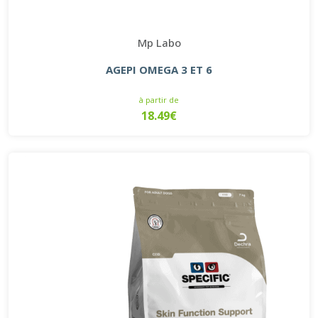
Mp Labo
AGEPI OMEGA 3 ET 6
à partir de
18.49€