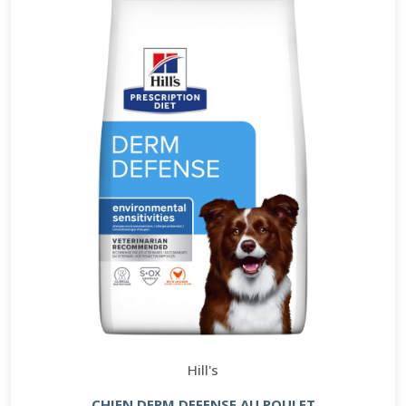
Hill's
CHIEN DERM DEFENSE AU POULET