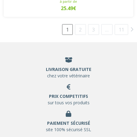
à partir de
25.49€
1
2
3
…
11
LIVRAISON GRATUITE
chez votre vétérinaire
PRIX COMPETITIFS
sur tous vos produits
PAIEMENT SÉCURISÉ
site 100% sécurisé SSL