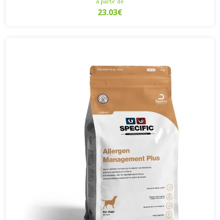
à partir de
23.03€