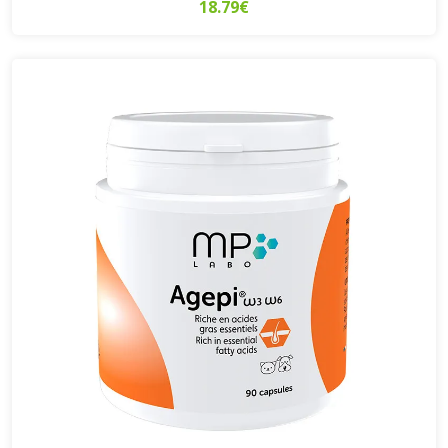
18.79€