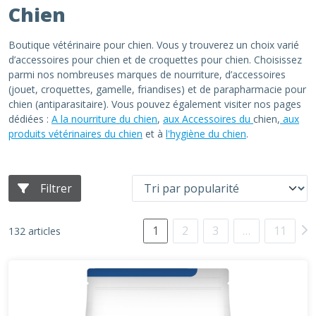
Chien
Boutique vétérinaire pour chien. Vous y trouverez un choix varié
d’accessoires pour chien et de croquettes pour chien. Choisissez
parmi nos nombreuses marques de nourriture, d’accessoires
(jouet, croquettes, gamelle, friandises) et de parapharmacie pour
chien (antiparasitaire). Vous pouvez également visiter nos pages
dédiées :
A la nourriture du chien
,
aux Accessoires du
chien,
aux
produits vétérinaires du chien
et à
l'hygiène du chien
.
Filtrer
1
2
3
…
11
132 articles