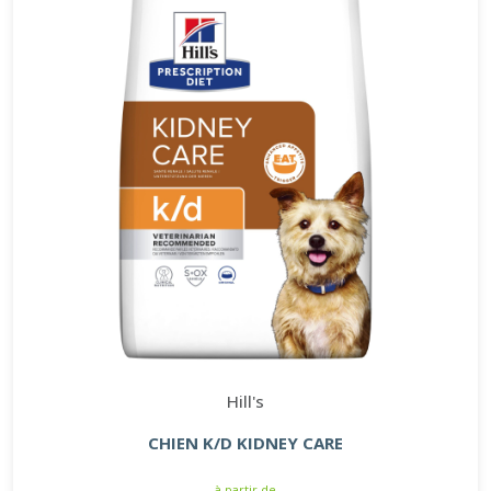
Hill's
CHIEN K/D KIDNEY CARE
à partir de