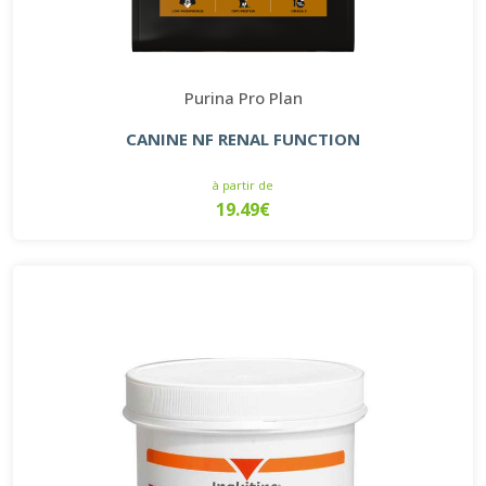
Purina Pro Plan
CANINE NF RENAL FUNCTION
à partir de
19.49€