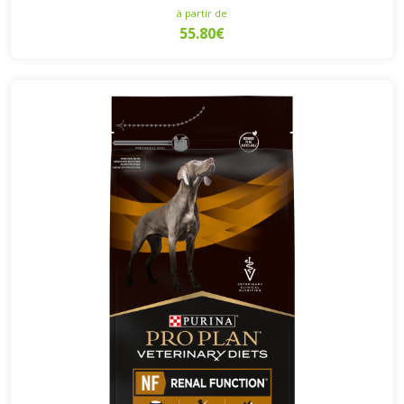
à partir de
55.80€