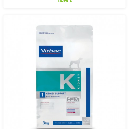
18.99 €