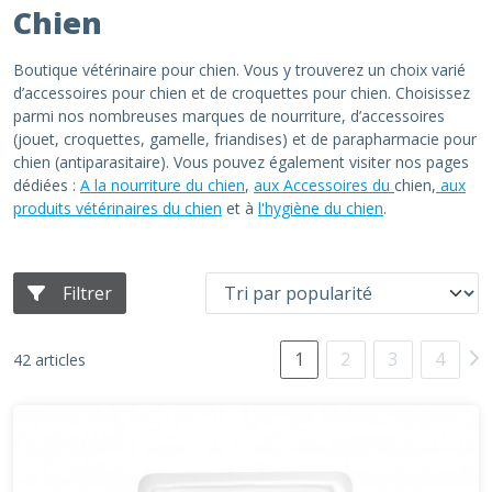
Chien
Boutique vétérinaire pour chien. Vous y trouverez un choix varié
d’accessoires pour chien et de croquettes pour chien. Choisissez
parmi nos nombreuses marques de nourriture, d’accessoires
(jouet, croquettes, gamelle, friandises) et de parapharmacie pour
chien (antiparasitaire). Vous pouvez également visiter nos pages
dédiées :
A la nourriture du chien
,
aux Accessoires du
chien,
aux
produits vétérinaires du chien
et à
l'hygiène du chien
.
Filtrer
1
2
3
4
42 articles