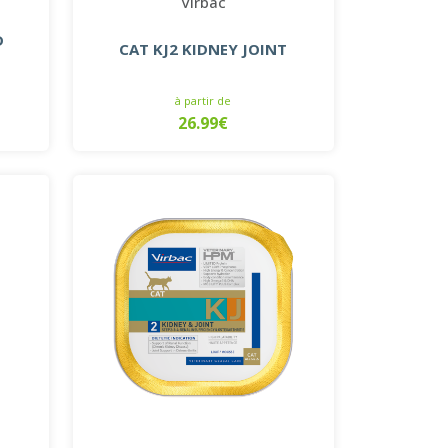
Virbac
D
CAT KJ2 KIDNEY JOINT
à partir de
26.99€