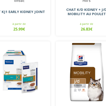
Virbac
Hill's
CHAT K/D KIDNEY + J/
 KJ1 EARLY KIDNEY JOINT
MOBILITY AU POULET
à partir de
à partir de
25.99€
26.83€