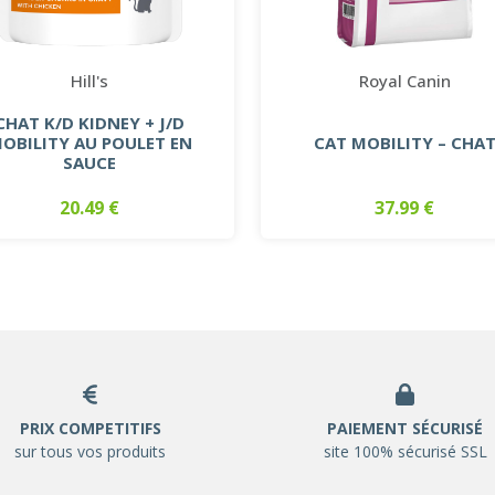
Hill's
Royal Canin
CHAT K/D KIDNEY + J/D
OBILITY AU POULET EN
CAT MOBILITY – CHA
SAUCE
20.49 €
37.99 €
PRIX COMPETITIFS
PAIEMENT SÉCURISÉ
sur tous vos produits
site 100% sécurisé SSL