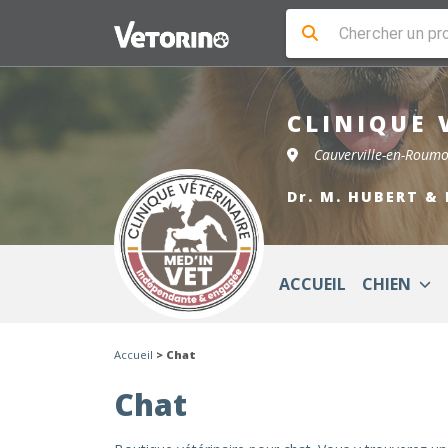
CLINIQUE 
Cauverville-en-Roum
Dr. M. HUBERT & 
ACCUEIL
CHIEN
Accueil
> Chat
Chat