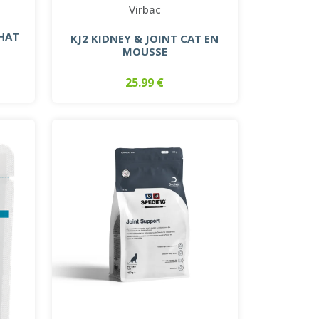
Virbac
CHAT
KJ2 KIDNEY & JOINT CAT EN
MOUSSE
25.99 €