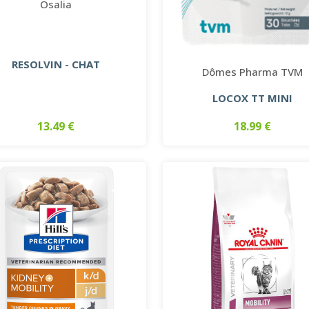
Osalia
RESOLVIN - CHAT
Dômes Pharma TVM
LOCOX TT MINI
13.49 €
18.99 €