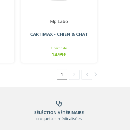
Mp Labo
CARTIMAX - CHIEN & CHAT
T
à partir de
14.99€
1
2
3
SÉLÉCTION VÉTÉRINAIRE
croquettes médicalisées