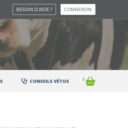
BESOIN D'AIDE ?
CONNEXION
0
S
CONSEILS VÉTOS