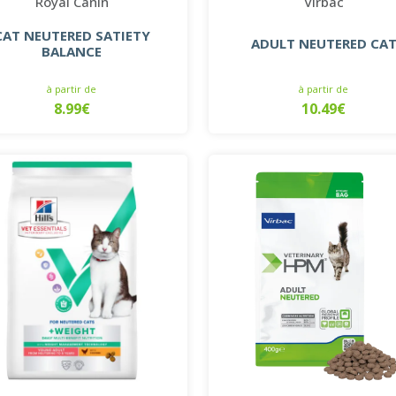
Royal Canin
Virbac
CAT NEUTERED SATIETY
ADULT NEUTERED CA
BALANCE
à partir de
à partir de
8.99€
10.49€