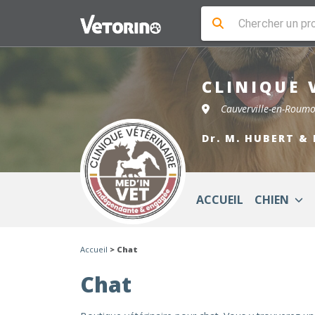
CLINIQUE 
Cauverville-en-Roum
Dr. M. HUBERT & 
ACCUEIL
CHIEN
Accueil
> Chat
Chat