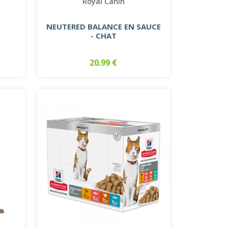
Royal Canin
T
NEUTERED BALANCE EN SAUCE
- CHAT
20.99 €