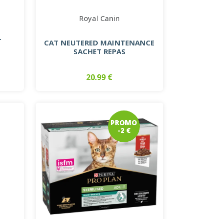
Royal Canin
T
CAT NEUTERED MAINTENANCE
SACHET REPAS
20.99 €
PROMO
-2 €