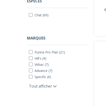
ESPÈCES
Chat (69)
MARQUES
Purina Pro Plan (21)
Hill's (9)
Virbac (7)
Advance (7)
Specific (6)
Tout afficher