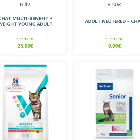
Hill's
Virbac
CHAT MULTI-BENEFIT +
ADULT NEUTERED – CH
WEIGHT YOUNG ADULT
à partir de
à partir de
25.99€
9.99€