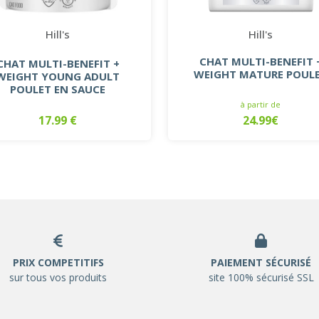
Hill's
Hill's
CHAT MULTI-BENEFIT 
CHAT MULTI-BENEFIT +
WEIGHT MATURE POUL
WEIGHT YOUNG ADULT
POULET EN SAUCE
à partir de
17.99 €
24.99€
PRIX COMPETITIFS
PAIEMENT SÉCURISÉ
sur tous vos produits
site 100% sécurisé SSL