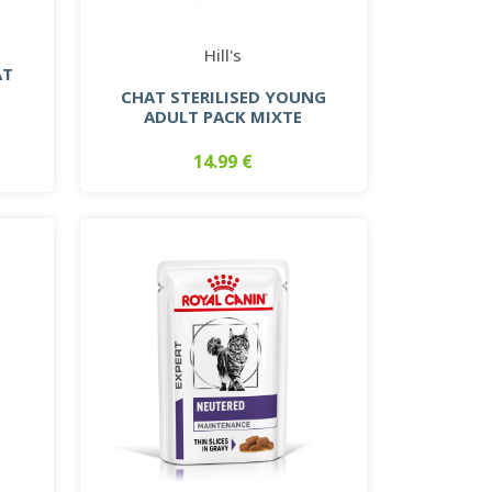
Hill's
AT
CHAT STERILISED YOUNG
ADULT PACK MIXTE
14.99 €