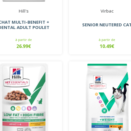
Hill's
Virbac
CHAT MULTI-BENEFIT +
SENIOR NEUTERED CA
DENTAL ADULT POULET
à partir de
à partir de
26.99€
10.49€