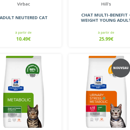
Virbac
Hill's
CHAT MULTI-BENEFIT 
ADULT NEUTERED CAT
WEIGHT YOUNG ADUL
à partir de
à partir de
10.49€
25.99€
NOUVEAU