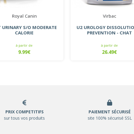
Royal Canin
Virbac
T URINARY S/O MODERATE
U2 UROLOGY DISSOLUTI
CALORIE
PREVENTION - CHAT
à partir de
à partir de
9.99€
26.49€
PRIX COMPETITIFS
PAIEMENT SÉCURISÉ
sur tous vos produits
site 100% sécurisé SSL