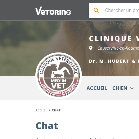
CLINIQUE 
Cauverville-en-Roum
Dr. M. HUBERT & 
ACCUEIL
CHIEN
Accueil
> Chat
Chat