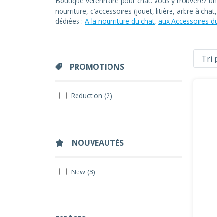
Boutique vétérinaire pour chat. Vous y trouverez u
nourriture, d’accessoires (jouet, litière, arbre à ch
dédiées :
A la nourriture du chat
,
aux Accessoires d
PROMOTIONS
Réduction (2)
NOUVEAUTÉS
New (3)