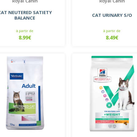
Royal Canin
Royal Canin
CAT NEUTERED SATIETY
CAT URINARY S/O
BALANCE
à partir de
à partir de
8.99€
8.49€