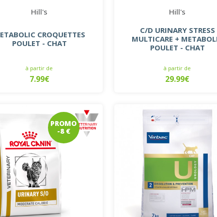
Hill's
Hill's
C/D URINARY STRESS
ETABOLIC CROQUETTES
MULTICARE + METABOL
POULET - CHAT
POULET - CHAT
à partir de
à partir de
7.99€
29.99€
PROMO
-8 €