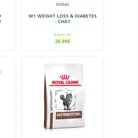
Virbac
+
W1 WEIGHT LOSS & DIABETES
T
- CHAT
à partir de
26.99€