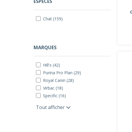
ESPÈCES
Chat (159)
MARQUES
Hill's (42)
Purina Pro Plan (29)
Royal Canin (28)
Virbac (18)
Specific (16)
Tout afficher