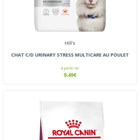
Hill's
CHAT C/D URINARY STRESS MULTICARE AU POULET
à partir de
9.49€