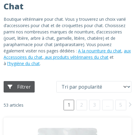
Chat
Boutique vétérinaire pour chat. Vous y trouverez un choix varié
d’accessoires pour chat et de croquettes pour chat. Choisissez
parmi nos nombreuses marques de nourriture, d’accessoires
(jouet, litière, arbre à chat, gamelle, litière, chatière) et de
parapharmacie pour chat (antiparasitaire). Vous pouvez
également visiter nos pages dédiées :
A la nourriture du chat
,
aux
Accessoires du chat
,
aux produits vétérinaires du chat
et
à
l'hygiène du chat
.
Filtrer
1
2
3
…
5
53 articles