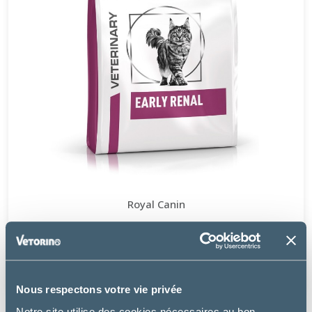
Royal Canin
CAT EARLY RENAL
à partir de
8.99€
Nous respectons votre vie privée
Notre site utilise des cookies nécessaires au bon