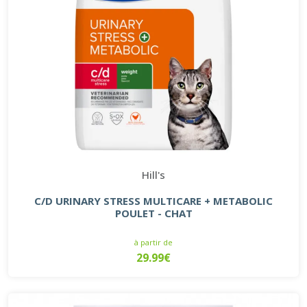
Hill's
C/D URINARY STRESS MULTICARE + METABOLIC
POULET - CHAT
à partir de
29.99€