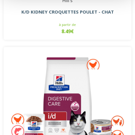
Hill's
K/D KIDNEY CROQUETTES POULET - CHAT
à partir de
8.49€