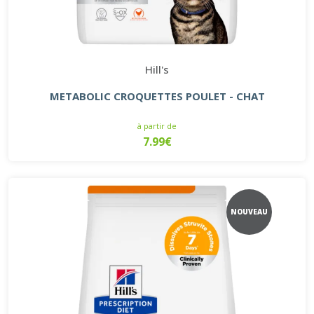
Hill's
METABOLIC CROQUETTES POULET - CHAT
à partir de
7.99€
NOUVEAU