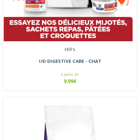
Hill's
I/D DIGESTIVE CARE - CHAT
à partir de
9.99€