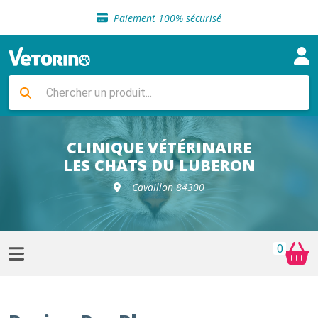
Sélection de croquettes vétérinaire
Paiement 100% sécurisé
Livraison gratuite en clinique vétérinaire
Retour gratuit en clinique
Sélection de croquettes vétérinaire
Paiement 100% sécurisé
Livraison gratuite en clinique vétérinaire
Retour gratuit en clinique
Sélection de croquettes vétérinaire
CLINIQUE VÉTÉRINAIRE
LES CHATS DU LUBERON
Cavaillon 84300
0