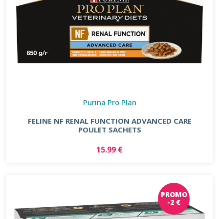
Purina Pro Plan
FELINE NF RENAL FUNCTION ADVANCED CARE
POULET SACHETS
15.99 €
PROMO
-2 €