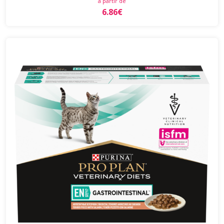
à partir de
6.86€