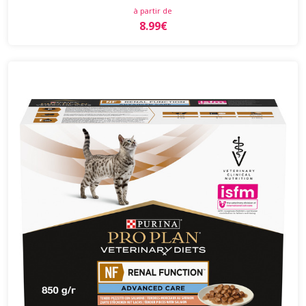
à partir de
8.99€