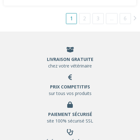
1
2
3
…
6
LIVRAISON GRATUITE
chez votre vétérinaire
PRIX COMPETITIFS
sur tous vos produits
PAIEMENT SÉCURISÉ
site 100% sécurisé SSL