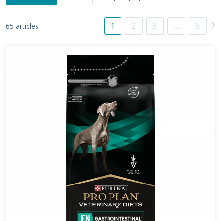
1
2
3
…
6
65 articles