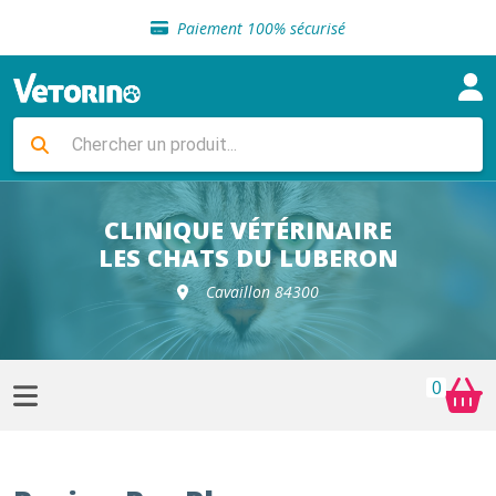
Sélection de croquettes vétérinaire
Paiement 100% sécurisé
Livraison gratuite en clinique vétérinaire
Retour gratuit en clinique
Sélection de croquettes vétérinaire
Paiement 100% sécurisé
Livraison gratuite en clinique vétérinaire
Retour gratuit en clinique
Sélection de croquettes vétérinaire
CLINIQUE VÉTÉRINAIRE
LES CHATS DU LUBERON
Cavaillon 84300
0