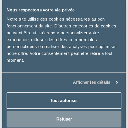
FORTIFLORA PROBIOTIQUE - CHIEN
Nous respectons votre vie privée
à partir de
Notre site utilise des cookies nécessaires au bon
10.49€
fonctionnement du site. D’autres catégories de cookies
peuvent être utilisées pour personnaliser votre
expérience, diffuser des offres commerciales
personnalisées ou réaliser des analyses pour optimiser
notre offre. Votre consentement peut être retiré à tout
moment.
Afficher les détails
Tout autoriser
Refuser