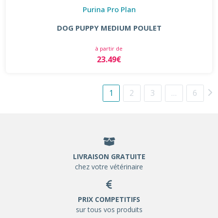
Purina Pro Plan
DOG PUPPY MEDIUM POULET
à partir de
23.49€
1
2
3
…
6
LIVRAISON GRATUITE
chez votre vétérinaire
PRIX COMPETITIFS
sur tous vos produits