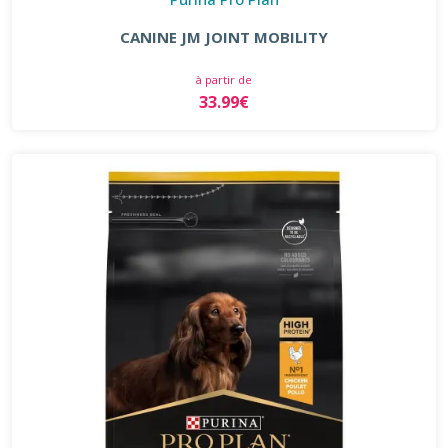
CANINE JM JOINT MOBILITY
à partir de
33.99€