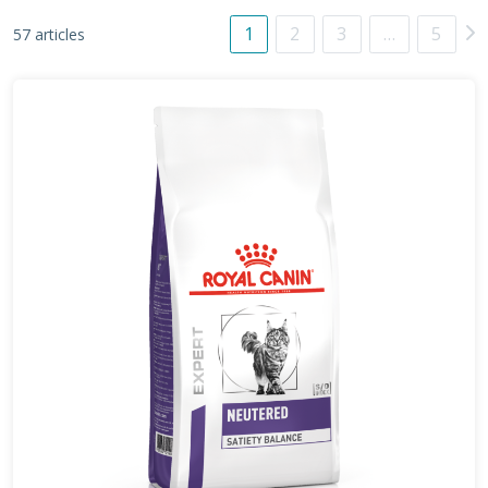
1
2
3
…
5
57 articles