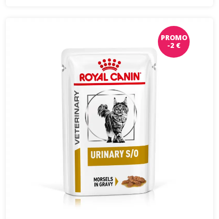
PROMO
-2 €