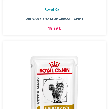
Royal Canin
URINARY S/O MORCEAUX - CHAT
19.99 €