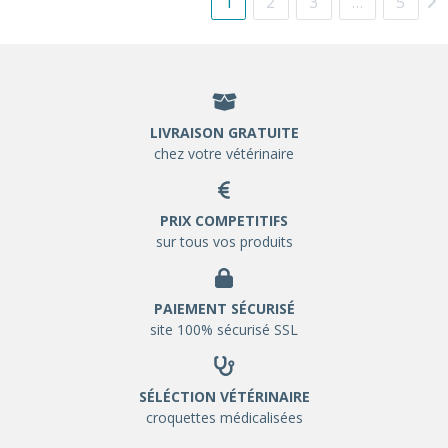
1
2
3
…
5
LIVRAISON GRATUITE
chez votre vétérinaire
PRIX COMPETITIFS
sur tous vos produits
PAIEMENT SÉCURISÉ
site 100% sécurisé SSL
SÉLÉCTION VÉTÉRINAIRE
croquettes médicalisées