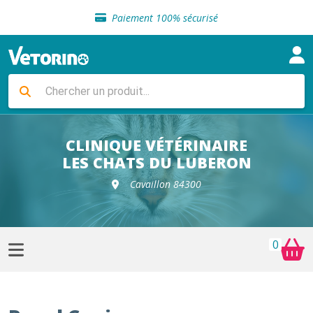
Sélection de croquettes vétérinaire
Paiement 100% sécurisé
Livraison gratuite en clinique vétérinaire
Retour gratuit en clinique
Sélection de croquettes vétérinaire
Paiement 100% sécurisé
Livraison gratuite en clinique vétérinaire
Retour gratuit en clinique
Sélection de croquettes vétérinaire
CLINIQUE VÉTÉRINAIRE
LES CHATS DU LUBERON
Cavaillon 84300
0