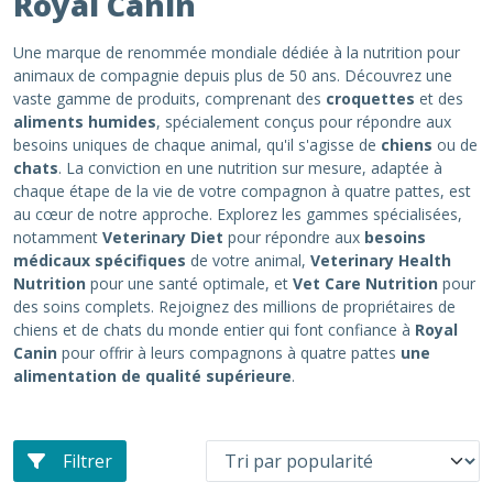
Royal Canin
Une marque de renommée mondiale dédiée à la nutrition pour
animaux de compagnie depuis plus de 50 ans. Découvrez une
vaste gamme de produits, comprenant des
croquettes
et des
aliments humides
, spécialement conçus pour répondre aux
besoins uniques de chaque animal, qu'il s'agisse de
chiens
ou de
chats
. La conviction en une nutrition sur mesure, adaptée à
chaque étape de la vie de votre compagnon à quatre pattes, est
au cœur de notre approche. Explorez les gammes spécialisées,
notamment
Veterinary Diet
pour répondre aux
besoins
médicaux spécifiques
de votre animal,
Veterinary Health
Nutrition
pour une santé optimale, et
Vet Care Nutrition
pour
des soins complets. Rejoignez des millions de propriétaires de
chiens et de chats du monde entier qui font confiance à
Royal
Canin
pour offrir à leurs compagnons à quatre pattes
une
alimentation de qualité supérieure
.
Filtrer