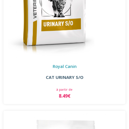
Royal Canin
CAT URINARY S/O
à partir de
8.49€