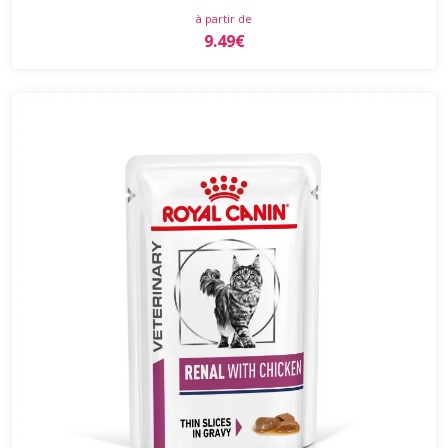
à partir de
9.49€