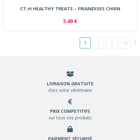
CT-H HEALTHY TREATS – FRIANDISES CHIEN
5.49 €
1
2
3
4
LIVRAISON GRATUITE
chez votre vétérinaire
PRIX COMPETITIFS
sur tous vos produits
PAIEMENT SÉCURISÉ