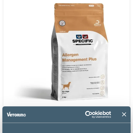
Specific
COD-HY HIGH ALLERGEN MANAGEMENT PLUS -