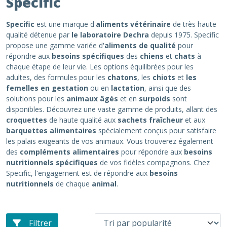
Specific
Specific
est une marque d'
aliments vétérinaire
de très haute
qualité détenue par
le laboratoire Dechra
depuis 1975. Specific
propose une gamme variée d'
aliments de qualité
pour
répondre aux
besoins spécifiques
des
chiens
et
chats
à
chaque étape de leur vie. Les options équilibrées pour les
adultes, des formules pour les
chatons
, les
chiots
et
les
femelles en gestation
ou en
lactation
, ainsi que des
solutions pour les
animaux âgés
et en
surpoids
sont
disponibles. Découvrez une vaste gamme de produits, allant des
croquettes
de haute qualité aux
sachets fraîcheur
et aux
barquettes alimentaires
spécialement conçus pour satisfaire
les palais exigeants de vos animaux. Vous trouverez également
des
compléments alimentaires
pour répondre aux
besoins
nutritionnels spécifiques
de vos fidèles compagnons. Chez
Specific, l'engagement est de répondre aux
besoins
nutritionnels
de chaque
animal
.
Filtrer