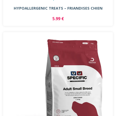
HYPOALLERGENIC TREATS – FRIANDISES CHIEN
5.99 €