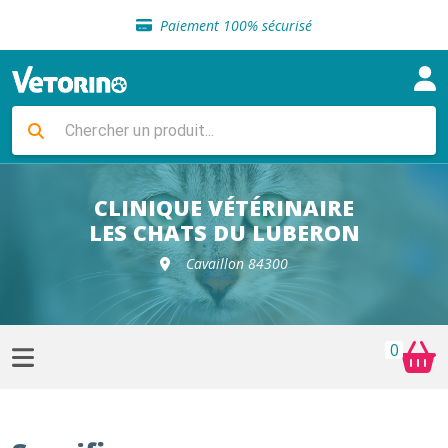
Sélection de croquettes vétérinaire
Paiement 100% sécurisé
Livraison gratuite en clinique vétérinaire
Retour gratuit en clinique
Sélection de croquettes vétérinaire
Paiement 100% sécurisé
Livraison gratuite en clinique vétérinaire
Retour gratuit en clinique
Sélection de croquettes vétérinaire
CLINIQUE VÉTÉRINAIRE
LES CHATS DU LUBERON
Cavaillon 84300
0